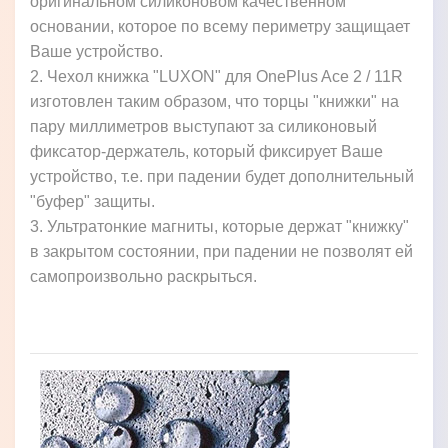
оригинальном силиконовом качественном
основании, которое по всему периметру защищает
Ваше устройство.
2. Чехол книжка "LUXON" для OnePlus Ace 2 / 11R
изготовлен таким образом, что торцы "книжки" на
пару миллиметров выступают за силиконовый
фиксатор-держатель, который фиксирует Ваше
устройство, т.е. при падении будет дополнительный
"буфер" защиты.
3. Ультратонкие магниты, которые держат "книжку"
в закрытом состоянии, при падении не позволят ей
самопроизвольно раскрыться.