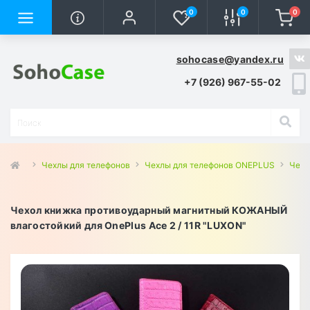
0
0
0
sohocase@yandex.ru
+7 (926) 967-55-02
Чехлы для телефонов
Чехлы для телефонов ONEPLUS
Чехл
Чехол книжка противоударный магнитный КОЖАНЫЙ
влагостойкий для OnePlus Ace 2 / 11R "LUXON"