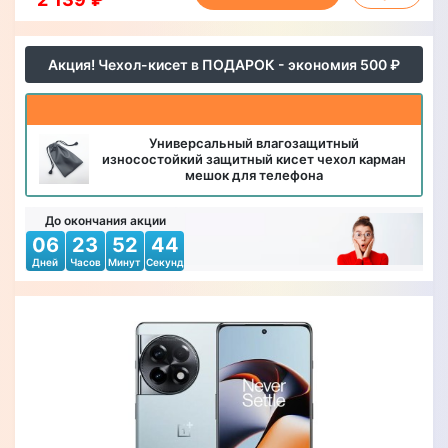
Акция! Чехол-кисет в ПОДАРОК - экономия 500 ₽
Универсальный влагозащитный
износостойкий защитный кисет чехол карман
мешок для телефона
До окончания акции
06
23
52
42
Дней
Часов
Минут
Секунд