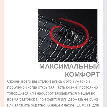
МАКСИМАЛЬНЫЙ
КОМФОРТ
Скорей всего вы сталкивались с этой ужасной
проблемой когда открытая часть книжки постоянно
топорщится или наоборот закрываться мешая во
время разговора, приходится или держать её рукой
или загибать обратно. В нашем чехле "LUXON" для