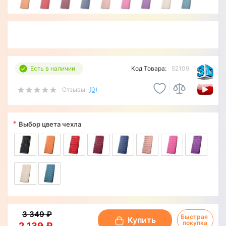
Есть в наличии
Код Товара:
52109
Отзывы:
(0)
*
Выбор цвета чехла
3 349 ₽
Быстрая 
Купить
покупка
2 139 ₽