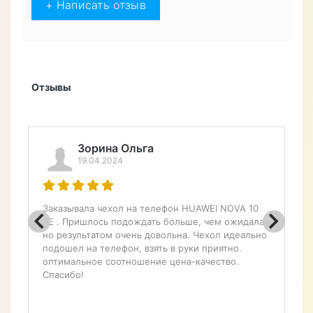
Андрей
17.04.2022
Купил себе на сайте интернет
магазина чехол книжку
противоударный магнитный
кожаный влагостойкий для
Samsung S10e G970F "LUXON".
Очень доволен своей покупкой.
Качество материала приятно
удивило - кожа выглядит и