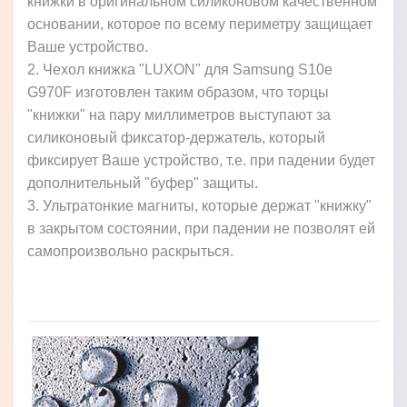
книжки в оригинальном силиконовом качественном
основании, которое по всему периметру защищает
Ваше устройство.
2. Чехол книжка "LUXON" для Samsung S10e
G970F изготовлен таким образом, что торцы
"книжки" на пару миллиметров выступают за
силиконовый фиксатор-держатель, который
фиксирует Ваше устройство, т.е. при падении будет
дополнительный "буфер" защиты.
3. Ультратонкие магниты, которые держат "книжку"
в закрытом состоянии, при падении не позволят ей
самопроизвольно раскрыться.