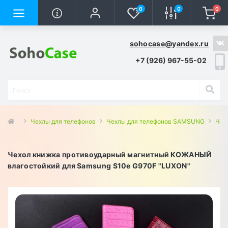
0
0
0
sohocase@yandex.ru
+7 (926) 967-55-02
Чехлы для телефонов
Чехлы для телефонов SAMSUNG
Чех
Чехол книжка противоударный магнитный КОЖАНЫЙ
влагостойкий для Samsung S10e G970F "LUXON"