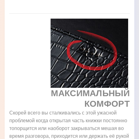
МАКСИМАЛЬНЫЙ
КОМФОРТ
Скорей всего вы сталкивались с этой ужасной
проблемой когда открытая часть книжки постоянно
топорщится или наоборот закрываться мешая во
время разговора, приходится или держать её рукой