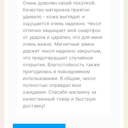
Характеристики
ЧЕХЛЫ ДЛЯ СМАРТФОНОВ
Форм-фактор
Чехол-книжка
Материал
Натуральная кожа
Особенности
Влагозащищенный,
Противоударный
Назначение
Для телефона
Описание товара
Отзывов (1)