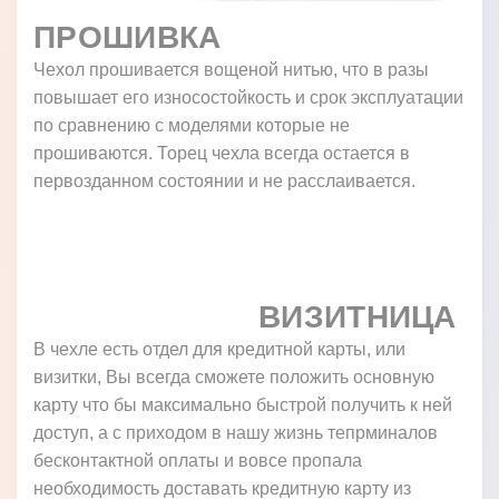
ПРОШИВКА
Чехол прошивается вощеной нитью, что в разы
повышает его износостойкость и срок эксплуатации
по сравнению с моделями которые не
прошиваются. Торец чехла всегда остается в
первозданном состоянии и не расслаивается.
ВИЗИТНИЦА
В чехле есть отдел для кредитной карты, или
визитки, Вы всегда сможете положить основную
карту что бы максимально быстрой получить к ней
доступ, а с приходом в нашу жизнь тепрминалов
бесконтактной оплаты и вовсе пропала
необходимость доставать кредитную карту из