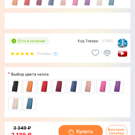
Есть в наличии
Код Товара:
07805
Отзывы:
(1)
*
Выбор цвета чехла
3 349 ₽
Быстрая 
Купить
покупка
2 139 ₽