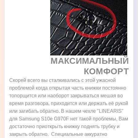
МАКСИМАЛЬНЫЙ
КОМФОРТ
Скорей всего вы сталкивались с этой ужасной
проблемой когда открытая часть книжки постоянно
топорщится или наоборот закрываться мешая во
время разговора, приходится или держать её рукой
или загибать обратно. В нашем чехле "LINEARIS"
для Samsung S10e G970F нет такой проблемы, Вам
достаточно приоткрыть книжку поднять трубку и
закрыть обратно. Специальные аккуратно