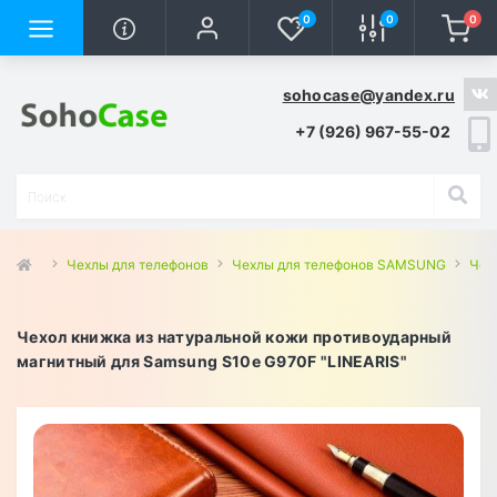
0
0
0
sohocase@yandex.ru
+7 (926) 967-55-02
Чехлы для телефонов
Чехлы для телефонов SAMSUNG
Чех
Чехол книжка из натуральной кожи противоударный
магнитный для Samsung S10e G970F "LINEARIS"