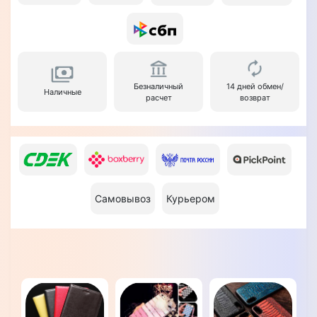
Безналичный
14 дней обмен/
Наличные
расчет
возврат
Самовывоз
Курьером