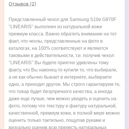
Отзывов (2)
Представленный чехол для Samsung S10e G970F
"LINEARIS" выполнен из натуральной кожи
премиум класса. Важно обратить внимание на тот
факт, что чехлы, представленные на фото в
каталогах, на 100% соответствуют и являются
таковыми в действительности, т.е. получив чехол
"LINEARIS" Вы будете приятно удивлены тому
факту, что Вы наконец-то купили то, что выбирали,
а не как обычно бывает в интернете, выбираете
одно, а приходит другое. Мы строго гарантируем то,
что товар будет безупречного качества, а иногда
даже еще лучше, чем можно увидеть и оценить на
фото, потому что текстуру и фактуру натуральной,
качественной, премиум кожи, в полной мере можно
оценить только тактильно, пощупав руками и
визуально оценив всю прелесть натуральных