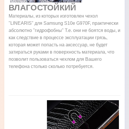
ВЛАГОСТОЙКИЙ
Материалы, из которых изготовлен чехол
"LINEARIS" для Samsung S10e G970F, практически
абсолютно "гидрофобны" Т.е. они не боятся воды, и
как следствие в процессе эксплуатации грязь,
которая может попасть на аксессуар, не будет
затираться руками в поверхность материала, что
позволит пользоваться чехлом для Вашего
телефона столько сколько потребуется.