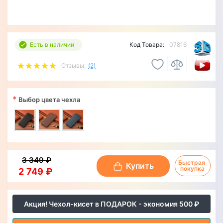
Есть в наличии
Код Товара:
07816
Отзывы:
(2)
*
Выбор цвета чехла
3 349 ₽
Быстрая 
Купить
покупка
2 749 ₽
Акция! Чехол-кисет в ПОДАРОК - экономия 500 ₽