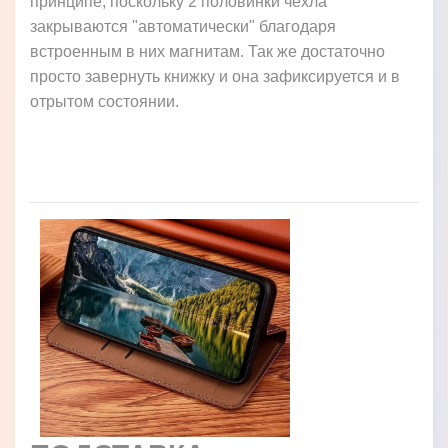
принципе, поскольку 2 половинки чехла
закрываются "автоматически" благодаря
встроенным в них магнитам. Так же достаточно
просто завернуть книжку и она зафиксируется и в
отрытом состоянии.