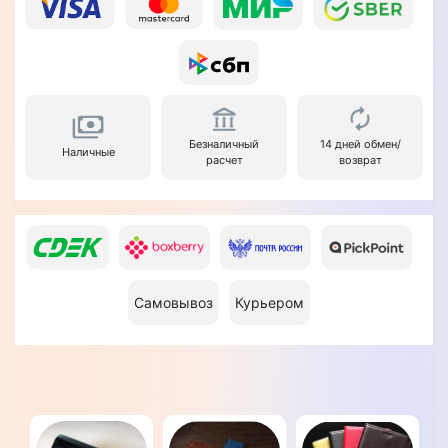
Безналичный
14 дней обмен/
Наличные
расчет
возврат
Самовывоз
Курьером