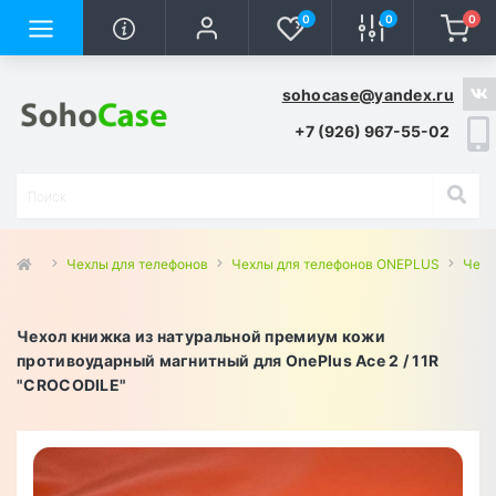
0
0
0
sohocase@yandex.ru
+7 (926) 967-55-02
Чехлы для телефонов
Чехлы для телефонов ONEPLUS
Чехл
Чехол книжка из натуральной премиум кожи
противоударный магнитный для OnePlus Ace 2 / 11R
"CROCODILE"