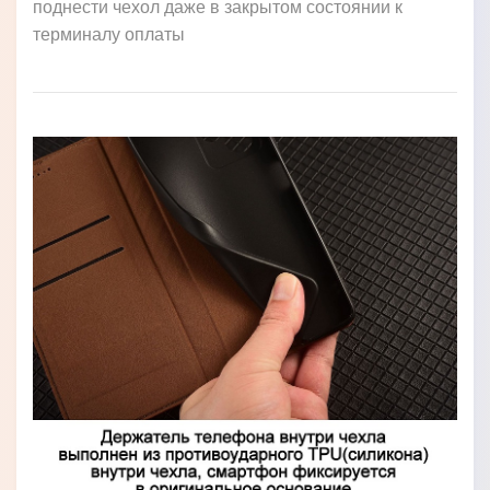
поднести чехол даже в закрытом состоянии к
терминалу оплаты