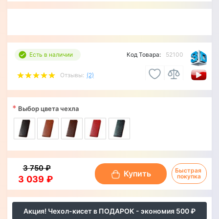
Есть в наличии
Код Товара:
52100
Отзывы:
(2)
*
Выбор цвета чехла
3 750 ₽
Быстрая 
Купить
покупка
3 039 ₽
Акция! Чехол-кисет в ПОДАРОК - экономия 500 ₽