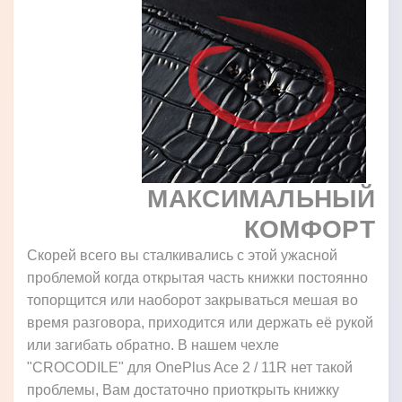
МАКСИМАЛЬНЫЙ
КОМФОРТ
Скорей всего вы сталкивались с этой ужасной
проблемой когда открытая часть книжки постоянно
топорщится или наоборот закрываться мешая во
время разговора, приходится или держать её рукой
или загибать обратно. В нашем чехле
"CROCODILE" для OnePlus Ace 2 / 11R нет такой
проблемы, Вам достаточно приоткрыть книжку