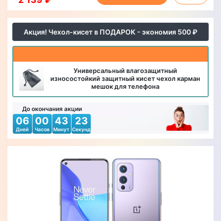
Акция! Чехол-кисет в ПОДАРОК - экономия 500 ₽
Универсальный влагозащитный
износостойкий защитный кисет чехол карман
мешок для телефона
До окончания акции
06
00
43
21
Дней
Часов
Минут
Секунд