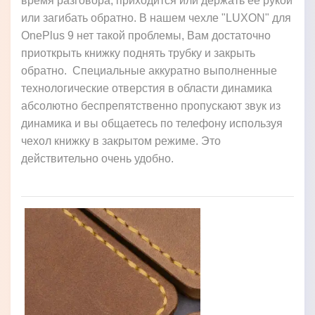
время разговора, приходится или держать её рукой
или загибать обратно. В нашем чехле "LUXON" для
OnePlus 9 нет такой проблемы, Вам достаточно
приоткрыть книжку поднять трубку и закрыть
обратно. Специальные аккуратно выполненные
технологические отверстия в области динамика
абсолютно беспрепятственно пропускают звук из
динамика и вы общаетесь по телефону используя
чехол книжку в закрытом режиме. Это
действительно очень удобно.