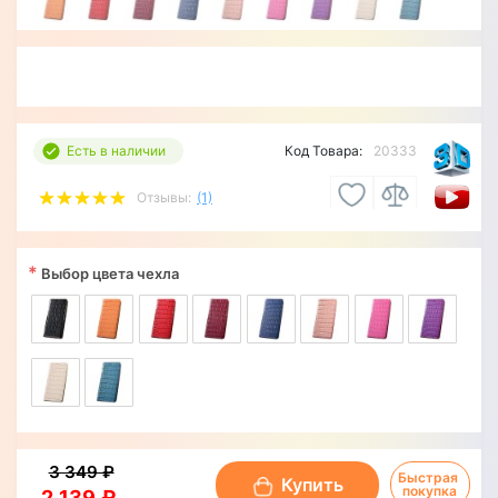
Есть в наличии
Код Товара:
20333
Отзывы:
(1)
*
Выбор цвета чехла
3 349 ₽
Быстрая 
Купить
покупка
2 139 ₽