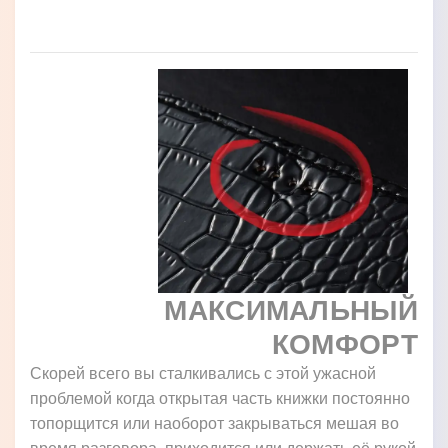
МАКСИМАЛЬНЫЙ
КОМФОРТ
Скорей всего вы сталкивались с этой ужасной
проблемой когда открытая часть книжки постоянно
топорщится или наоборот закрываться мешая во