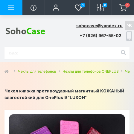
0
0
0
sohocase@yandex.ru
+7 (926) 967-55-02
Чехлы для телефонов
Чехлы для телефонов ONEPLUS
Чехл
Чехол книжка противоударный магнитный КОЖАНЫЙ
влагостойкий для OnePlus 9 "LUXON"