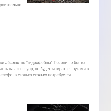
произвольно
ки абсолютно "гидрофобны" Т.е. они не боятся
асть на аксессуар, не будет затираться руками в
елефона столько сколько потребуется.