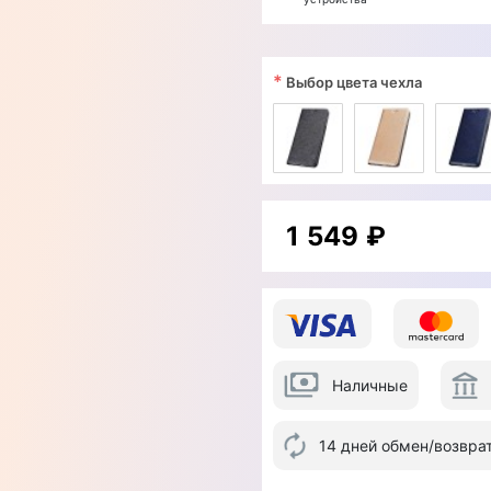
*
Выбор цвета чехла
1 549 ₽
Наличные
14 дней обмен/возвра