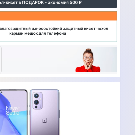
ол-кисет в ПОДАРОК - экономия 500 ₽
влагозащитный износостойкий защитный кисет чехол
карман мешок для телефона