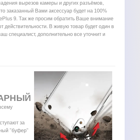
падения вырезов камеры и других разъёмов,
то заказанный Вами аксессуар будет на 100%
ePlus 9. Так же просим обратить Ваше внимание
ют действительности. В живую товар будет один в
наш специалист, дополнительно все уточнит и
АРНЫЙ
всему
ступают за
ьный "буфер"