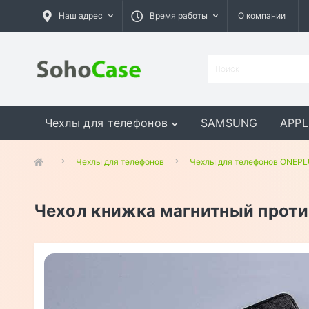
Наш адрес
Время работы
О компании
Чехлы для телефонов
SAMSUNG
APPL
GOOGLE
MEIZU
ASUS
Чехлы для телефонов
Чехлы для телефонов ONEP
Чехол книжка магнитный проти