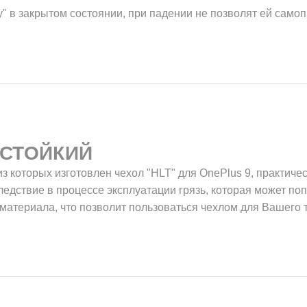
у" в закрытом состоянии, при падении не позволят ей само
СТОЙКИЙ
з которых изготовлен чехол "HLT" для OnePlus 9, практичес
следствие в процессе эксплуатации грязь, которая может поп
материала, что позволит пользоваться чехлом для Вашего т