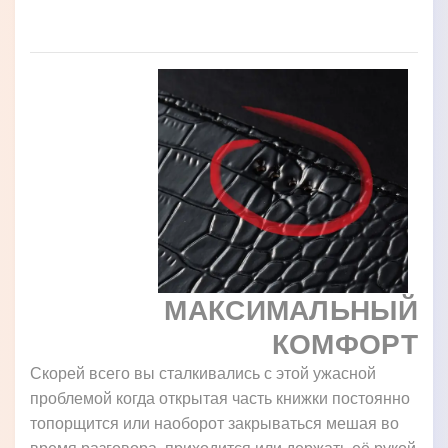
МАКСИМАЛЬНЫЙ
КОМФОРТ
Скорей всего вы сталкивались с этой ужасной
проблемой когда открытая часть книжки постоянно
топорщится или наоборот закрываться мешая во