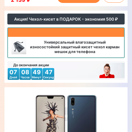
Акция! Чехол-кисет в ПОДАРОК - экономия 500 ₽
Универсальный влагозащитный
износостойкий защитный кисет чехол карман
мешок для телефона
До окончания акции
07
08
49
45
Дней
Часов
Минут
Секунд