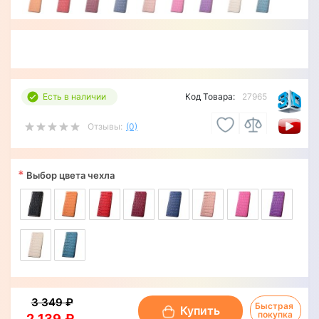
Есть в наличии
Код Товара:
27965
Отзывы:
(0)
*
Выбор цвета чехла
3 349 ₽
Быстрая 
Купить
покупка
2 139 ₽