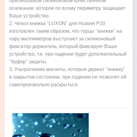
оригинальном силиконовом качественном
основании, которое по всему периметру защищает
Ваше устройство.
2. Чехол книжка "LUXON" для Huawei P20
изготовлен таким образом, что торцы "книжки" на
пару миллиметров выступают за силиконовый
фиксатор-держатель, который фиксирует Ваше
устройство, т.е. при падении будет дополнительный
"буфер" защиты.
3. Ультратонкие магниты, которые держат "книжку"
в закрытом состоянии, при падении не позволят ей
самопроизвольно раскрыться.