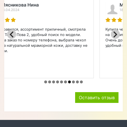
Характеристики
ЧЕХЛЫ ДЛЯ СМАРТФОНОВ
Форм-фактор
Чехол-книжка
Материал
Натуральная кожа
Особенности
Влагозащищенный,
Противоударный
Назначение
Для телефона
Описание товара