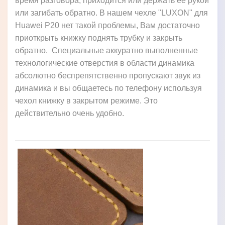
время разговора, приходится или держать её рукой
или загибать обратно. В нашем чехле "LUXON" для
Huawei P20 нет такой проблемы, Вам достаточно
приоткрыть книжку поднять трубку и закрыть
обратно. Специальные аккуратно выполненные
технологические отверстия в области динамика
абсолютно беспрепятственно пропускают звук из
динамика и вы общаетесь по телефону используя
чехол книжку в закрытом режиме. Это
действительно очень удобно.