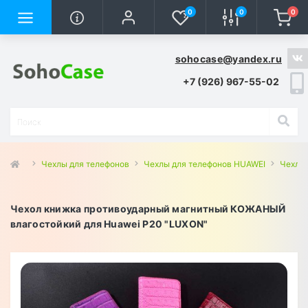
0
0
0
sohocase@yandex.ru
+7 (926) 967-55-02
Чехлы для телефонов
Чехлы для телефонов HUAWEI
Чехлы 
Чехол книжка противоударный магнитный КОЖАНЫЙ
влагостойкий для Huawei P20 "LUXON"