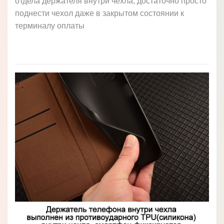
отдела держателя внутри чехла, достаточно просто
поднести чехол даже в закрытом состоянии к
терминалу оплаты