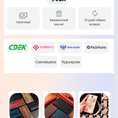
Безналичный
14 дней обмен/
Наличные
расчет
возврат
Самовывоз
Курьером