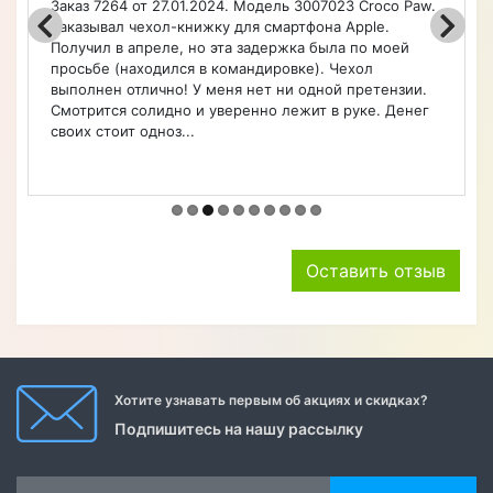
Заказ 7264 от 27.01.2024. Модель 3007023 Croco Paw.
Заказывал чехол-книжку для смартфона Apple.
Получил в апреле, но эта задержка была по моей
просьбе (находился в командировке). Чехол
выполнен отлично! У меня нет ни одной претензии.
Смотрится солидно и уверенно лежит в руке. Денег
своих стоит одноз...
Оставить отзыв
Хотите узнавать первым об акциях и скидках?
Подпишитесь на нашу рассылку