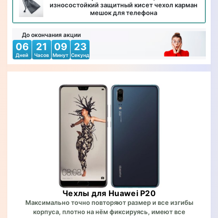
износостойкий защитный кисет чехол карман
мешок для телефона
До окончания акции
06
21
09
22
Дней
Часов
Минут
Секунд
Чехлы для Huawei P20
Максимально точно повторяют размер и все изгибы
корпуса, плотно на нём фиксируясь, имеют все