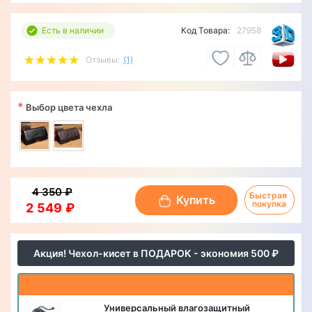
Есть в наличии
Код Товара:
27958
Отзывы:
(1)
*
Выбор цвета чехла
4 350 ₽
Быстрая 
Купить
покупка
2 549 ₽
Акция! Чехол-кисет в ПОДАРОК - экономия 500 ₽
Универсальный влагозащитный