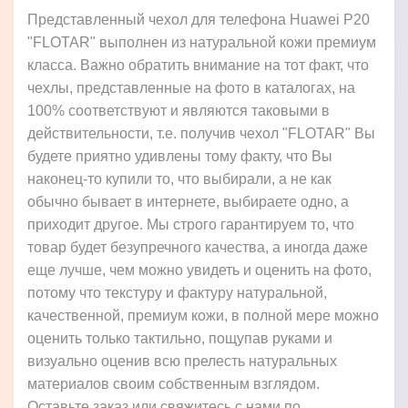
Представленный чехол для телефона Huawei P20
"FLOTAR" выполнен из натуральной кожи премиум
класса. Важно обратить внимание на тот факт, что
чехлы, представленные на фото в каталогах, на
100% соответствуют и являются таковыми в
действительности, т.е. получив чехол "FLOTAR" Вы
будете приятно удивлены тому факту, что Вы
наконец-то купили то, что выбирали, а не как
обычно бывает в интернете, выбираете одно, а
приходит другое. Мы строго гарантируем то, что
товар будет безупречного качества, а иногда даже
еще лучше, чем можно увидеть и оценить на фото,
потому что текстуру и фактуру натуральной,
качественной, премиум кожи, в полной мере можно
оценить только тактильно, пощупав руками и
визуально оценив всю прелесть натуральных
материалов своим собственным взглядом.
Оставьте заказ или свяжитесь с нами по