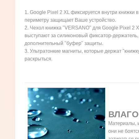
1. Google Pixel 2 XL фиксируется внутри книжки
периметру защищает Ваше устройство.
2. Чехол книжка "VERSANO" для Google Pixel 2 X
выступают за силиконовый фиксатор-держатель, 
дополнительный "буфер" защиты.
3. Ультратонкие магниты, которые держат "книжк
раскрыться.
ВЛАГО
Материалы, и
они не боятс
затираться р