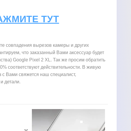
НАЖМИТЕ ТУТ
ите совпадения вырезов камеры и других
нтируем, что заказанный Вами аксессуар будет
тва) Google Pixel 2 XL. Так же просим обратить
00% соответствуют действительности. В живую
аз с Вами свяжется наш специалист,
и детали.