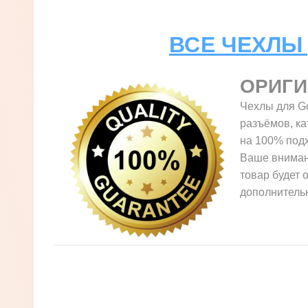
ВСЕ ЧЕХЛЫ 
ОРИГ
Чехлы для Go
разъёмов, ка
на 100% подх
Ваше внимани
товар будет 
дополнительн