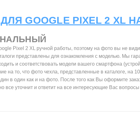
ДЛЯ GOOGLE PIXEL 2 XL 
ИНАЛЬНЫЙ
ogle Pixel 2 XL ручной работы, поэтому на фото вы не вид
талоги представлены для ознакомления с моделью. Мы гара
одить и соответствовать модели вашего смартфона (устройс
е на то, что фото чехла, представленные в каталоге, на 1
один в один как и на фото. После того как Вы оформите зак
о все уточнит и ответит на все интересующие Вас вопросы 