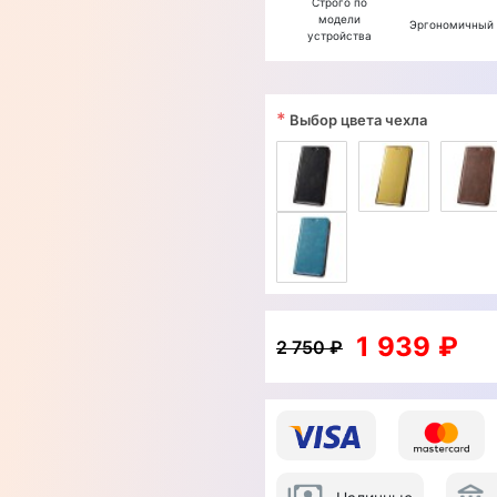
Строго по
модели
Эргономичный
устройства
*
Выбор цвета чехла
1 939 ₽
2 750 ₽