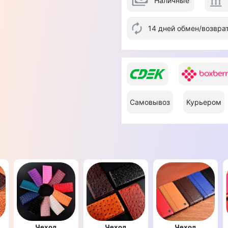
Наличные
14 дней обмен/возвра
Самовывоз
Курьером
Чехол
Чехол
Чехол