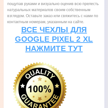
пощупав руками и визуально оценив всю прелесть
натуральных материалов своим собственным
взглядом. Оставьте заказ или свяжитесь с нами по
контактным номерам, указанным на сайте.
ВСЕ ЧЕХЛЫ ДЛЯ
GOOGLE PIXEL 2 XL
НАЖМИТЕ ТУТ