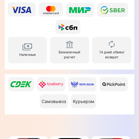
Безналичный
14 дней обмен/
Наличные
расчет
возврат
Самовывоз
Курьером