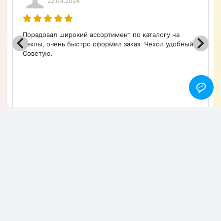
Рекомендую этот чехол всем
владельцам Google Pixel 2 XL, так как
он отлично защищает смартфон и при
этом выглядит стильно.
+ Написать отзыв
Отзывы
Алексей Верегин
22.04.2024