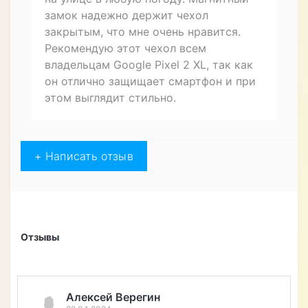
Максим
04.11.2022
Купил для своего Google Pixel 2 XL
чехол книжку противоударный
магнитный GOLDAX. Очень доволен
покупкой! Кожаный материал приятен
на ощупь, а влагостойкость - просто
находка для меня, так как часто бываю
на улице в любую погоду. Магнитный
замок надежно держит чехол
закрытым, что мне очень нравится.