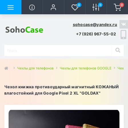
0
0
0
sohocase@yandex.ru
+7 (926) 967-55-02
Чехлы для телефонов
Чехлы для телефонов GOOGLE
Чехлы 
Чехол книжка противоударный магнитный КОЖАНЫЙ
влагостойкий для Google Pixel 2 XL "GOLDAX"