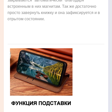
закрываются "автоматически" благодаря
встроенным в них магнитам. Так же достаточно
просто завернуть книжку и она зафиксируется и в
отрытом состоянии.