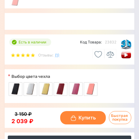
Есть в наличии
Код Товара:
23832
Отзывы:
(1)
*
Выбор цвета чехла
3 150 ₽
Быстрая 
Купить
покупка
2 039 ₽