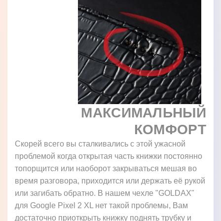
МАКСИМАЛЬНЫЙ
КОМФОРТ
Скорей всего вы сталкивались с этой ужасной
проблемой когда открытая часть книжки постоянно
топорщится или наоборот закрываться мешая во
время разговора, приходится или держать её рукой
или загибать обратно. В нашем чехле "GOLDAX"
для Google Pixel 2 XL нет такой проблемы, Вам
достаточно приоткрыть книжку поднять трубку и