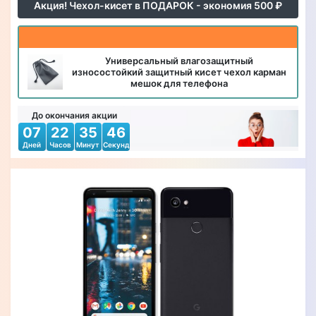
Акция! Чехол-кисет в ПОДАРОК - экономия 500 ₽
Универсальный влагозащитный
износостойкий защитный кисет чехол карман
мешок для телефона
До окончания акции
07
22
35
45
Дней
Часов
Минут
Секунд