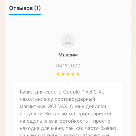
Характеристики
ЧЕХЛЫ ДЛЯ СМАРТФОНОВ
Форм-фактор
Чехол-книжка
Материал
Кожа
Особенности
Влагозащищенный,
Противоударный
Назначение
Для телефона
Описание товара
Отзывов (1)