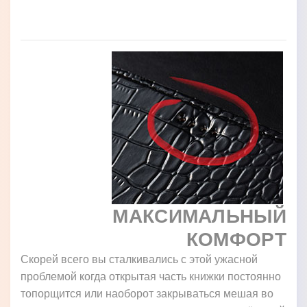
МАКСИМАЛЬНЫЙ
КОМФОРТ
Скорей всего вы сталкивались с этой ужасной
проблемой когда открытая часть книжки постоянно
топорщится или наоборот закрываться мешая во