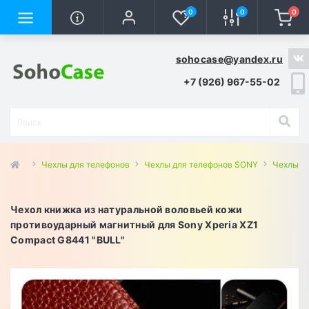
0
0
0
sohocase@yandex.ru
+7 (926) 967-55-02
Чехлы для телефонов
Чехлы для телефонов SONY
Чехлы д
Чехол книжка из натуральной воловьей кожи
противоударный магнитный для Sony Xperia XZ1
Compact G8441 "BULL"