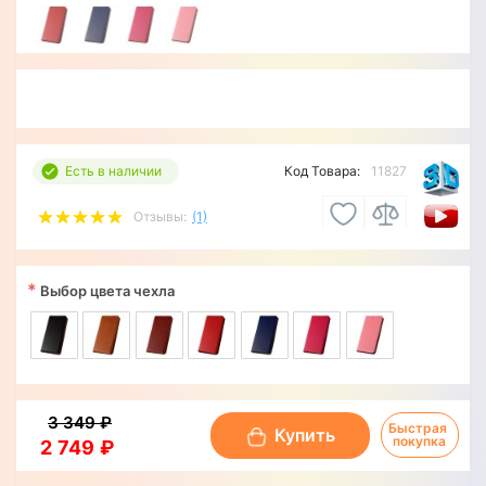
Есть в наличии
Код Товара:
11827
Отзывы:
(1)
*
Выбор цвета чехла
3 349 ₽
Быстрая 
Купить
покупка
2 749 ₽