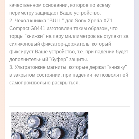
качественном основании, которое по всему
периметру защищает Ваше устройство.
2. Чехол книжка "BULL" для Sony Xperia XZ1
Compact G8441 изготовлен таким образом, что
торцы "книжки" на пару миллиметров выступают за
силиконовый фиксатор-держатель, который
фиксирует Ваше устройство, т.е. при падении будет
дополнительный "буфер" защиты.
3. Ультратонкие магниты, которые держат "книжку"
в закрытом состоянии, при падении не позволят ей
самопроизвольно раскрыться.