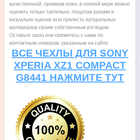
качественной, премиум кожи, в полной мере можно
оценить только тактильно, пощупав руками и
визуально оценив всю прелесть натуральных
материалов своим собственным взглядом.
Оставьте заказ или свяжитесь с нами по
контактным номерам, указанным на сайте.
ВСЕ ЧЕХЛЫ ДЛЯ SONY
XPERIA XZ1 COMPACT
G8441 НАЖМИТЕ ТУТ