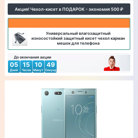
Акция! Чехол-кисет в ПОДАРОК - экономия 500 ₽
Универсальный влагозащитный
износостойкий защитный кисет чехол карман
мешок для телефона
До окончания акции
05
15
10
47
Дней
Часов
Минут
Секунд