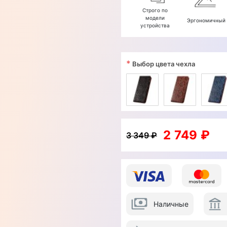
Строго по
модели
Эргономичный
устройства
*
Выбор цвета чехла
2 749 ₽
3 349 ₽
Наличные