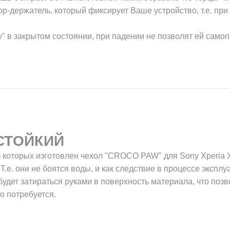
-держатель, который фиксирует Ваше устройство, т.е. при
у" в закрытом состоянии, при падении не позволят ей само
СТОЙКИЙ
 которых изготовлен чехол "CROCO PAW" для Sony Xperia 
.е. они не боятся воды, и как следствие в процессе эксплу
 будет затираться руками в поверхность материала, что по
о потребуется.