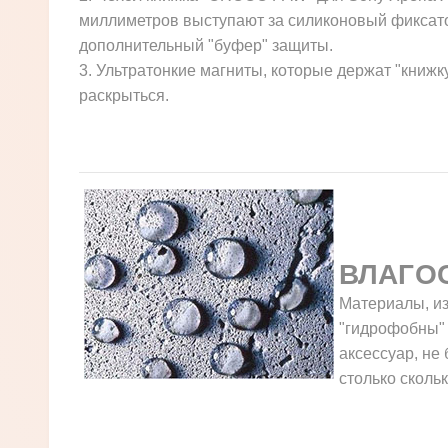
миллиметров выступают за силиконовый фиксатор
дополнительный "буфер" защиты.
3. Ультратонкие магниты, которые держат "книжк
раскрыться.
ВЛАГО
Материалы, из
"гидрофобны" Т
аксессуар, не
столько скольк