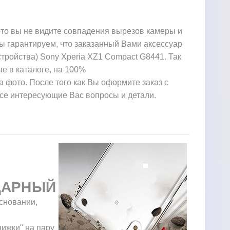
ото вы не видите совпадения вырезов камеры и
ы гарантируем, что заказанный Вами аксессуар
тройства) Sony Xperia XZ1 Compact G8441. Так
е в каталоге, на 100%
а фото. После того как Вы оформите заказ с
все интересующие Вас вопросы и детали.
ДАРНЫЙ
сновании,
нижки" на пару