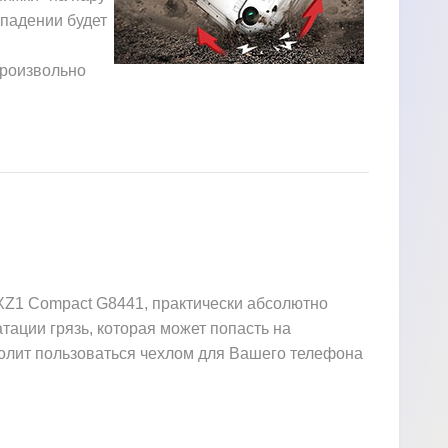
 падении будет
произвольно
XZ1 Compact G8441, практически абсолютно
атации грязь, которая может попасть на
зволит пользоваться чехлом для Вашего телефона