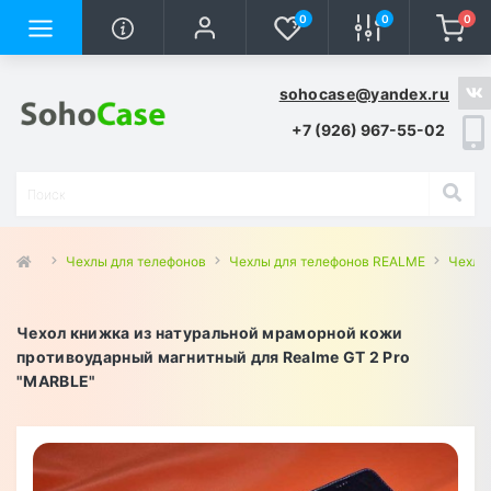
0
0
0
sohocase@yandex.ru
+7 (926) 967-55-02
Чехлы для телефонов
Чехлы для телефонов REALME
Чехлы 
Чехол книжка из натуральной мраморной кожи
противоударный магнитный для Realme GT 2 Pro
"MARBLE"