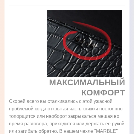
МАКСИМАЛЬНЫЙ
КОМФОРТ
Скорей всего вы сталкивались с этой ужасной
проблемой когда открытая часть книжки постоянно
топорщится или наоборот закрываться мешая во
время разговора, приходится или держать её рукой
или загибать обратно. В нашем чехле "MARBLE"