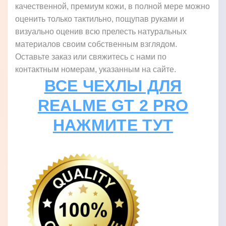
качественной, премиум кожи, в полной мере можно
оценить только тактильно, пощупав руками и
визуально оценив всю прелесть натуральных
материалов своим собственным взглядом.
Оставьте заказ или свяжитесь с нами по
контактным номерам, указанным на сайте.
ВСЕ ЧЕХЛЫ ДЛЯ
REALME GT 2 PRO
НАЖМИТЕ ТУТ