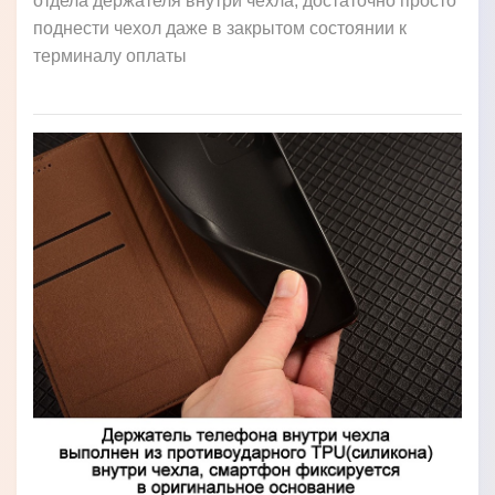
отдела держателя внутри чехла, достаточно просто
поднести чехол даже в закрытом состоянии к
терминалу оплаты