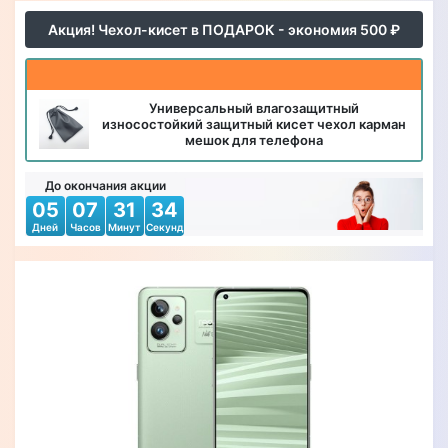
Акция! Чехол-кисет в ПОДАРОК - экономия 500 ₽
Универсальный влагозащитный
износостойкий защитный кисет чехол карман
мешок для телефона
До окончания акции
05
07
31
32
Дней
Часов
Минут
Секунд