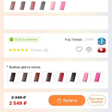
Есть в наличии
Код Товара:
25986
Отзывы:
(1)
*
Выбор цвета чехла
3 349 ₽
Быстрая 
Купить
покупка
2 549 ₽