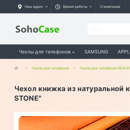
Наш адрес
Время работы
О компании
Чехлы для телефонов
SAMSUNG
APPL
GOOGLE
MEIZU
ASUS
Чехлы для телефонов
Чехлы для телефонов REALM
Чехол книжка из натуральной 
STONE"