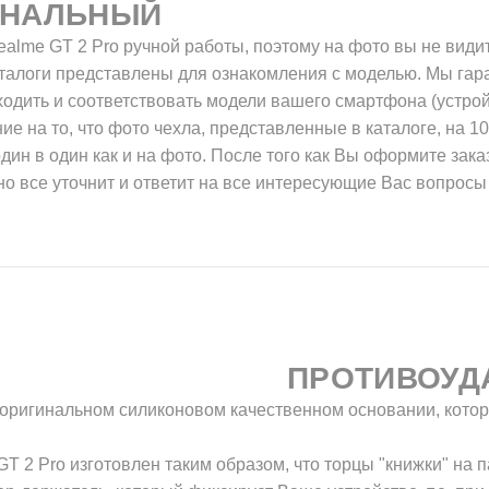
ИНАЛЬНЫЙ
alme GT 2 Pro ручной работы, поэтому на фото вы не види
талоги представлены для ознакомления с моделью. Мы гара
одить и соответствовать модели вашего смартфона (устрой
е на то, что фото чехла, представленные в каталоге, на 1
один в один как и на фото. После того как Вы оформите зак
о все уточнит и ответит на все интересующие Вас вопросы 
ПРОТИВОУД
в оригинальном силиконовом качественном основании, котор
 2 Pro изготовлен таким образом, что торцы "книжки" на п