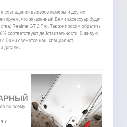
те совпадения вырезов камеры и других
нтируем, что заказанный Вами аксессуар будет
ства) Realme GT 2 Pro. Так же просим обратить
00% соответствуют действительности. В живую
аз с Вами свяжется наш специалист,
и детали.
АРНЫЙ
ое по всему
ару