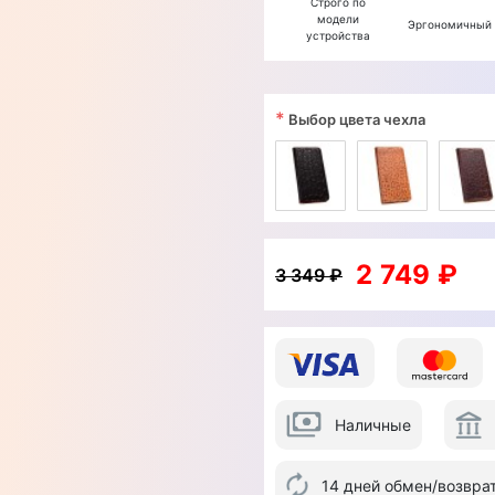
Строго по
модели
Эргономичный
устройства
*
Выбор цвета чехла
2 749 ₽
3 349 ₽
Наличные
14 дней обмен/возвра