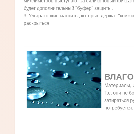
миллиметров выступают за силиконовый фиксатор
будет дополнительный "буфер" защиты.
3. Ультратонкие магниты, которые держат "книжк
раскрыться.
ВЛАГО
Материалы, 
Т.е. они не б
затираться р
потребуется.