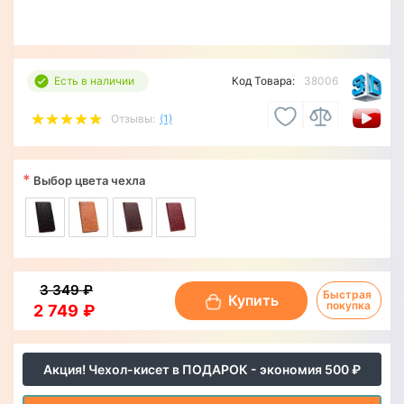
Есть в наличии
Код Товара:
38006
Отзывы:
(1)
*
Выбор цвета чехла
3 349 ₽
Быстрая 
Купить
покупка
2 749 ₽
Акция! Чехол-кисет в ПОДАРОК - экономия 500 ₽