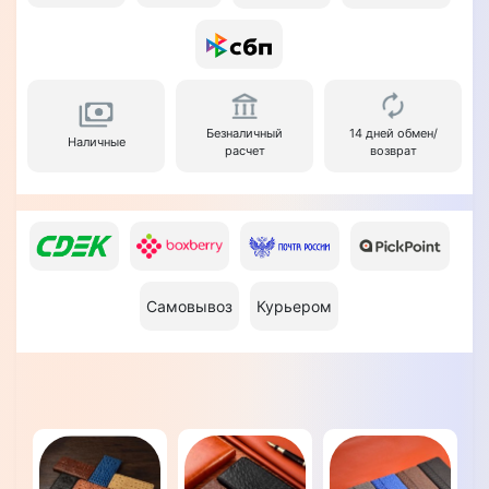
Безналичный
14 дней обмен/
Наличные
расчет
возврат
Самовывоз
Курьером