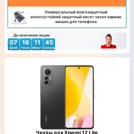
Универсальный влагозащитный
износостойкий защитный кисет чехол карман
мешок для телефона
До окончания акции
07
16
11
43
Дней
Часов
Минут
Секунд
Чехлы для Xiaomi 12 Lite