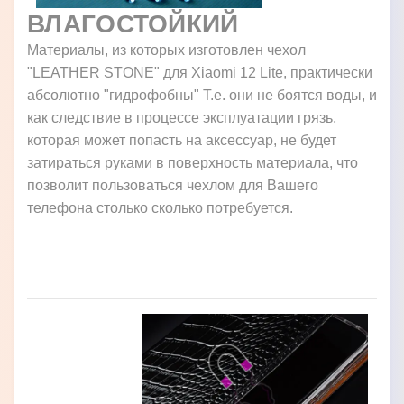
ВЛАГОСТОЙКИЙ
Материалы, из которых изготовлен чехол
"LEATHER STONE" для Xiaomi 12 Lite, практически
абсолютно "гидрофобны" Т.е. они не боятся воды, и
как следствие в процессе эксплуатации грязь,
которая может попасть на аксессуар, не будет
затираться руками в поверхность материала, что
позволит пользоваться чехлом для Вашего
телефона столько сколько потребуется.