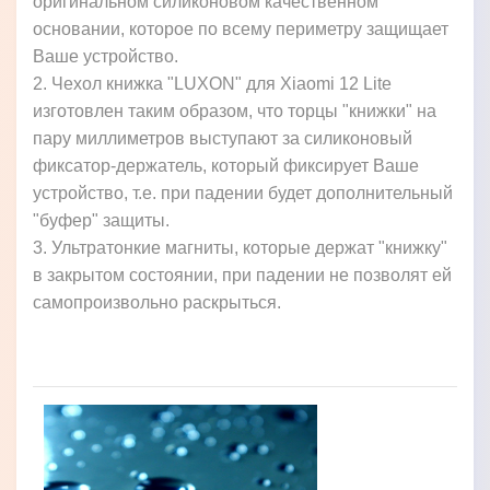
оригинальном силиконовом качественном
основании, которое по всему периметру защищает
Ваше устройство.
2. Чехол книжка "LUXON" для Xiaomi 12 Lite
изготовлен таким образом, что торцы "книжки" на
пару миллиметров выступают за силиконовый
фиксатор-держатель, который фиксирует Ваше
устройство, т.е. при падении будет дополнительный
"буфер" защиты.
3. Ультратонкие магниты, которые держат "книжку"
в закрытом состоянии, при падении не позволят ей
самопроизвольно раскрыться.