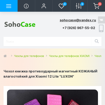
0
0
0
sohocase@yandex.ru
+7 (926) 967-55-02
Чехлы для телефонов
Чехлы для телефонов XIAOMI
Чехлы д
Чехол книжка противоударный магнитный КОЖАНЫЙ
влагостойкий для Xiaomi 12 Lite "LUXON"