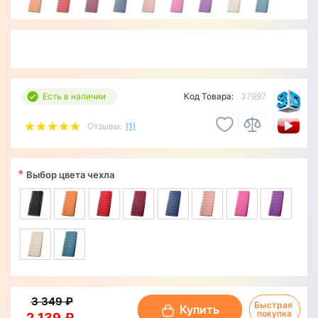
Есть в наличии
Код Товара:
37997
Отзывы:
(1)
*
Выбор цвета чехла
3 349 ₽
Быстрая 
Купить
покупка
2 139 ₽