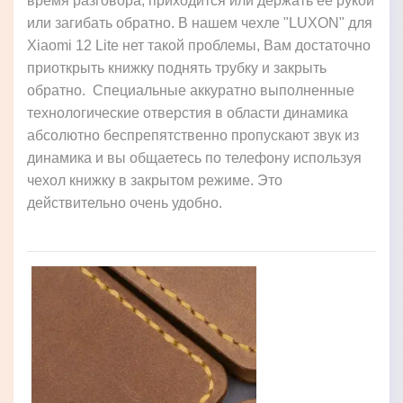
время разговора, приходится или держать её рукой
или загибать обратно. В нашем чехле "LUXON" для
Xiaomi 12 Lite нет такой проблемы, Вам достаточно
приоткрыть книжку поднять трубку и закрыть
обратно. Специальные аккуратно выполненные
технологические отверстия в области динамика
абсолютно беспрепятственно пропускают звук из
динамика и вы общаетесь по телефону используя
чехол книжку в закрытом режиме. Это
действительно очень удобно.