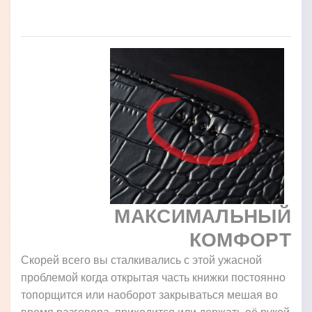
МАКСИМАЛЬНЫЙ
КОМФОРТ
Скорей всего вы сталкивались с этой ужасной
проблемой когда открытая часть книжки постоянно
топорщится или наоборот закрываться мешая во