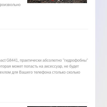
произвольно
pact G8441, практически абсолютно "гидрофобны"
которая может попасть на аксессуар, не будет
чехлом для Вашего телефона столько сколько