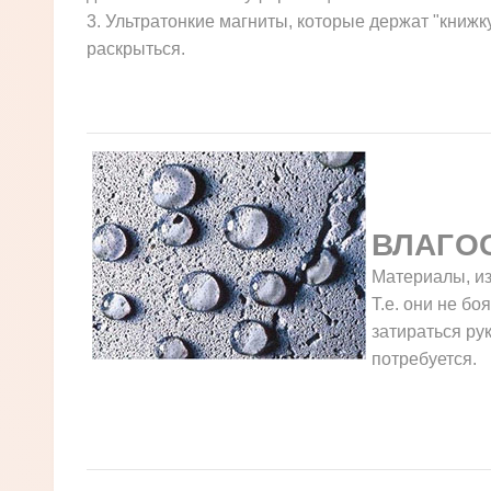
3. Ультратонкие магниты, которые держат "книжк
раскрыться.
ВЛАГО
Материалы, из
Т.е. они не бо
затираться ру
потребуется.