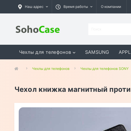
Наш адрес
Время работы
О компании
Чехлы для телефонов
SAMSUNG
APPL
GOOGLE
MEIZU
ASUS
Чехлы для телефонов
Чехлы для телефонов SONY
Чехол книжка магнитный проти