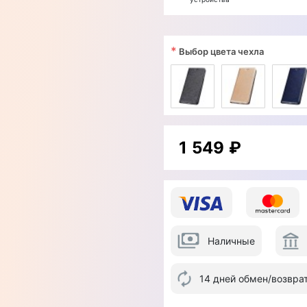
*
Выбор цвета чехла
1 549 ₽
Наличные
14 дней обмен/возвра