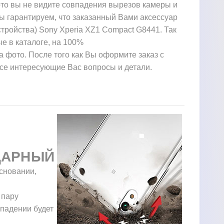
ото вы не видите совпадения вырезов камеры и
ы гарантируем, что заказанный Вами аксессуар
тройства) Sony Xperia XZ1 Compact G8441. Так
е в каталоге, на 100%
а фото. После того как Вы оформите заказ с
все интересующие Вас вопросы и детали.
ДАРНЫЙ
сновании,
 пару
 падении будет