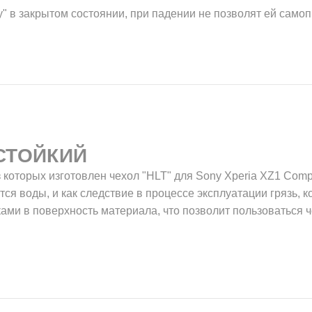
у" в закрытом состоянии, при падении не позволят ей само
СТОЙКИЙ
 которых изготовлен чехол "HLT" для Sony Xperia XZ1 Com
ятся воды, и как следствие в процессе эксплуатации грязь, 
ками в поверхность материала, что позволит пользоваться 