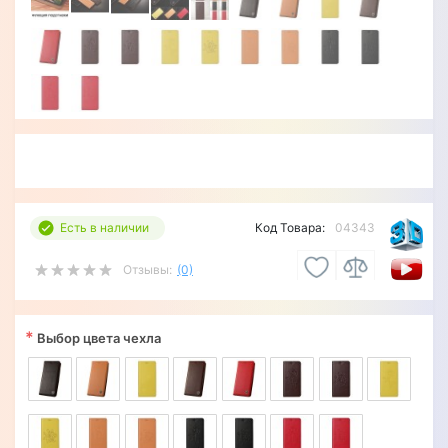
Есть в наличии
Код Товара:
04343
Отзывы:
(0)
*
Выбор цвета чехла