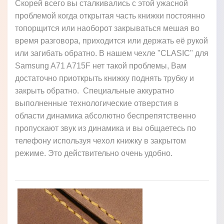
Скорей всего вы сталкивались с этой ужасной
проблемой когда открытая часть книжки постоянно
топорщится или наоборот закрываться мешая во
время разговора, приходится или держать её рукой
или загибать обратно. В нашем чехле "CLASIC" для
Samsung A71 A715F нет такой проблемы, Вам
достаточно приоткрыть книжку поднять трубку и
закрыть обратно. Специальные аккуратно
выполненные технологические отверстия в
области динамика абсолютно беспрепятственно
пропускают звук из динамика и вы общаетесь по
телефону используя чехол книжку в закрытом
режиме. Это действительно очень удобно.