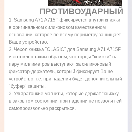
ПРОТИВОУДАРНЫЙ
1. Samsung A71 A715F фиксируется внутри книжки
в оригинальном силиконовом качественном
основании, которое по всему периметру защищает
Ваше устройство.
2. Чехол книжка "CLASIC" для Samsung A71 A715F
изготовлен таким образом, что торцы "книжки" на
пару миллиметров выступают за силиконовый
фиксатор-держатель, который фиксирует Ваше
устройство, т.е. при падении будет дополнительный
"буфер" защиты.
3. Ультратонкие магниты, которые держат "книжку"
в закрытом состоянии, при падении не позволят ей
самопроизвольно раскрыться.