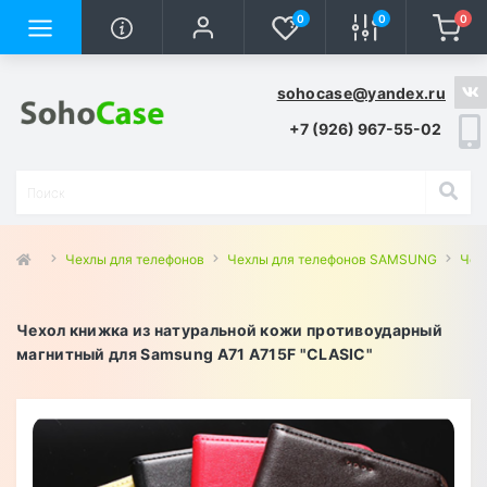
0
0
0
sohocase@yandex.ru
+7 (926) 967-55-02
Чехлы для телефонов
Чехлы для телефонов SAMSUNG
Чех
Чехол книжка из натуральной кожи противоударный
магнитный для Samsung A71 A715F "CLASIC"