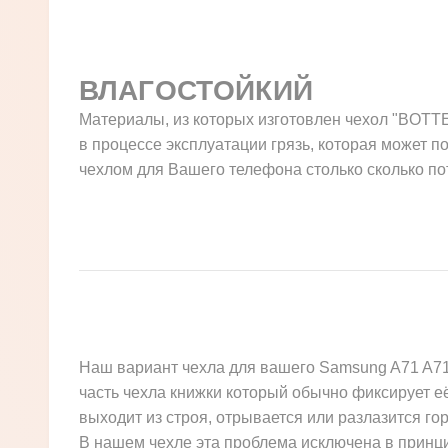
ВЛАГОСТОЙКИЙ
Материалы, из которых изготовлен чехол "BOTTE
в процессе эксплуатации грязь, которая может по
чехлом для Вашего телефона столько сколько по
Наш вариант чехла для вашего Samsung A71 A715F
часть чехла книжки который обычно фиксирует её
выходит из строя, отрывается или разлазится го
В нашем чехле эта проблема исключена в принци