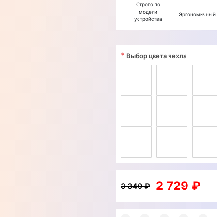
Строго по
модели
Эргономичный
устройства
*
Выбор цвета чехла
2 729 ₽
3 349 ₽