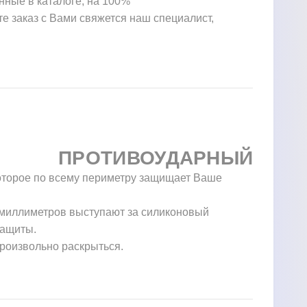
нные в каталоге, на 100%
те заказ с Вами свяжется наш специалист,
ПРОТИВОУДАРНЫЙ
которое по всему периметру защищает Ваше
у миллиметров выступают за силиконовый
защиты.
произвольно раскрыться.