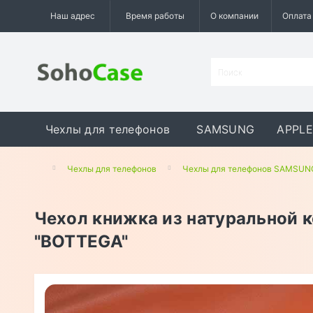
Наш адрес
Время работы
О компании
Оплата
Чехлы для телефонов
SAMSUNG
APPLE
GOOGLE
MEIZU
ASUS
Чехлы для телефонов
Чехлы для телефонов SAMSUN
Чехол книжка из натуральной 
"BOTTEGA"