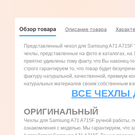
"BULL"
A71 A715F
"GENUINE
ВАРАН"
Обзор товара
Описание товара
Характ
Представленный чехол для Samsung A71 A715F "
чехлы, представленные на фото в каталогах, на
приятно удивлены тому факту, что Вы наконец-то 
строго гарантируем то, что товар будет безупреч
фактуру натуральной, качественной, премиум ко
натуральных материалов своим собственным взгл
ВСЕ ЧЕХЛЫ 
ОРИГИНАЛЬНЫЙ
Чехлы для Samsung A71 A715F ручной работы, п
ознакомления с моделью. Мы гарантируем, что з