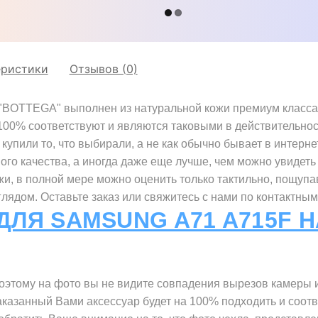
"CROCODILE"
еристики
Отзывов (0)
BOTTEGA" выполнен из натуральной кожи премиум класса. 
 100% соответствуют и являются таковыми в действительнос
купили то, что выбирали, а не как обычно бывает в интерне
ного качества, а иногда даже еще лучше, чем можно увидеть 
жи, в полной мере можно оценить только тактильно, пощупа
ядом. Оставьте заказ или свяжитесь с нами по контактным
ДЛЯ SAMSUNG A71 A715F 
оэтому на фото вы не видите совпадения вырезов камеры и
аказанный Вами аксессуар будет на 100% подходить и соо