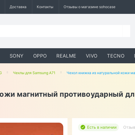
Доставка
Контакты
Отзывы о магазине sohocase
SONY
OPPO
REALME
VIVO
TECNO
G
Чехлы для Samsung A71
Чехол книжка из натуральной кожи м
кожи магнитный противоударный дл
Есть в наличии
Отзыв