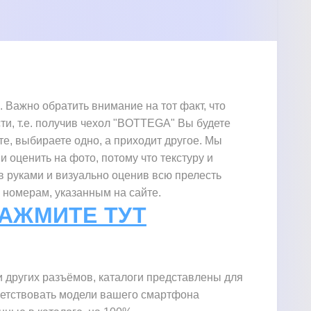
A71 A715F
"GENUINE
КРОКОДИЛ"
Важно обратить внимание на тот факт, что
ти, т.е. получив чехол "BOTTEGA" Вы будете
те, выбираете одно, а приходит другое. Мы
и оценить на фото, потому что текстуру и
в руками и визуально оценив всю прелесть
 номерам, указанным на сайте.
НАЖМИТЕ ТУТ
 других разъёмов, каталоги представлены для
тветствовать модели вашего смартфона