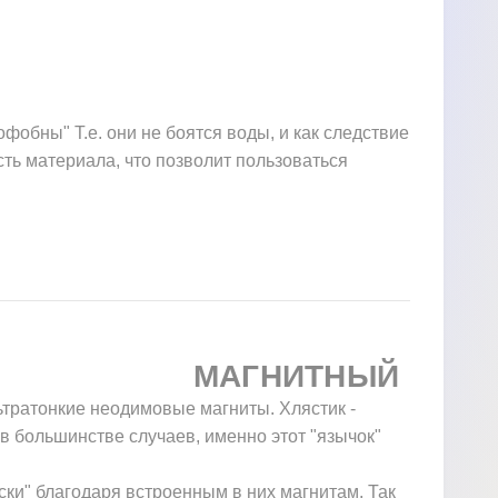
обны" Т.е. они не боятся воды, и как следствие
сть материала, что позволит пользоваться
МАГНИТНЫЙ
ьтратонкие неодимовые магниты. Хлястик -
 в большинстве случаев, именно этот "язычок"
ки" благодаря встроенным в них магнитам. Так