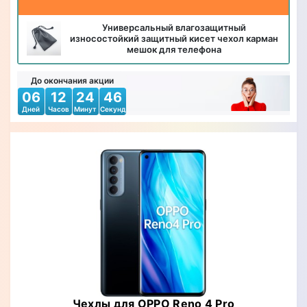
Универсальный влагозащитный
износостойкий защитный кисет чехол карман
мешок для телефона
До окончания акции
06
12
24
44
Дней
Часов
Минут
Секунд
Чехлы для OPPO Reno 4 Pro