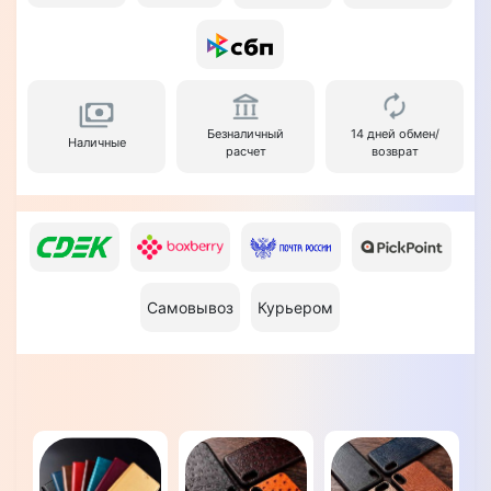
Безналичный
14 дней обмен/
Наличные
расчет
возврат
Самовывоз
Курьером