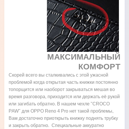
МАКСИМАЛЬНЫЙ
КОМФОРТ
Скорей всего вы сталкивались с этой ужасной
проблемой когда открытая часть книжки постоянно
топорщится или наоборот закрываться мешая во
время разговора, приходится или держать её рукой
или загибать обратно. В нашем чехле "CROCO
PAW" для OPPO Reno 4 Pro нет такой проблемы,
Вам достаточно приоткрыть книжку поднять трубку
и закрыть обратно. Специальные аккуратно