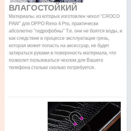
ВЛАГОСТОЙКИЙ
Материалы, из которых изготовлен чехол "CROCO
PAW" для OPPO Reno 4 Pro, практически
абсолютно "гидрофобны" Т.е. они не боятся воды, и
как следствие в процессе эксплуатации грязь,
которая может попасть на аксессуар, не будет
затираться руками в поверхность материала, что
позволит пользоваться чехлом для Вашего
телефона столько сколько потребуется.