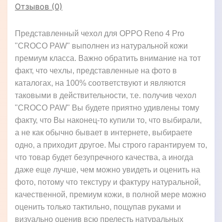
Отзывов (0)
Представленный чехол для OPPO Reno 4 Pro
"CROCO PAW" выполнен из натуральной кожи
премиум класса. Важно обратить внимание на тот
факт, что чехлы, представленные на фото в
каталогах, на 100% соответствуют и являются
таковыми в действительности, т.е. получив чехол
"CROCO PAW" Вы будете приятно удивлены тому
факту, что Вы наконец-то купили то, что выбирали,
а не как обычно бывает в интернете, выбираете
одно, а приходит другое. Мы строго гарантируем то,
что товар будет безупречного качества, а иногда
даже еще лучше, чем можно увидеть и оценить на
фото, потому что текстуру и фактуру натуральной,
качественной, премиум кожи, в полной мере можно
оценить только тактильно, пощупав руками и
визуально оценив всю прелесть натуральных