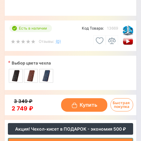
Есть в наличии
Код Товара:
13669
Отзывы:
(0)
*
Выбор цвета чехла
3 349 ₽
Быстрая 
Купить
покупка
2 749 ₽
Акция! Чехол-кисет в ПОДАРОК - экономия 500 ₽