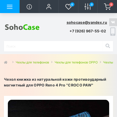
0
0
0
sohocase@yandex.ru
+7 (926) 967-55-02
Чехлы для телефонов
Чехлы для телефонов OPPO
Чехлы дл
Чехол книжка из натуральной кожи противоударный
магнитный для OPPO Reno 4 Pro "CROCO PAW"