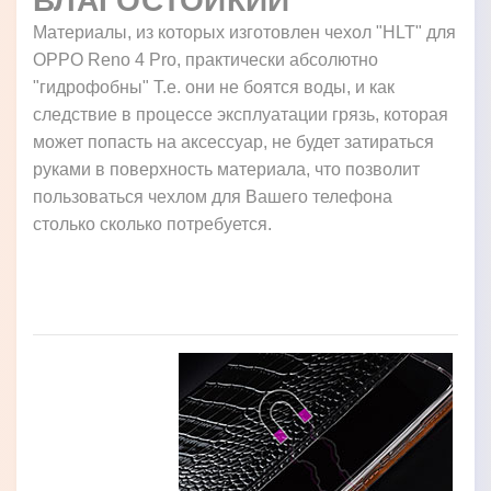
ВЛАГОСТОЙКИЙ
Материалы, из которых изготовлен чехол "HLT" для
OPPO Reno 4 Pro, практически абсолютно
"гидрофобны" Т.е. они не боятся воды, и как
следствие в процессе эксплуатации грязь, которая
может попасть на аксессуар, не будет затираться
руками в поверхность материала, что позволит
пользоваться чехлом для Вашего телефона
столько сколько потребуется.