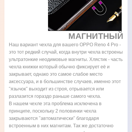
МАГНИТНЫЙ
Наш вариант чехла для вашего OPPO Reno 4 Pro -
это тот редкий случай, когда внутри чехла встроены
ультратонкие неодимовые магниты. Хлястик - часть
чехла книжки который обычно фиксирует её и
закрывает, однако это самое слабое место
аксессуара, и в большинстве случаев, именно этот
"язычок" выходит из строя, отрывается или
разлазится гораздо раньше самого чехла.
В нашем чехле эта проблема исключена в
принципе, поскольку 2 половинки чехла
закрываются "автоматически" благодаря
встроенным в них магнитам. Так же достаточно