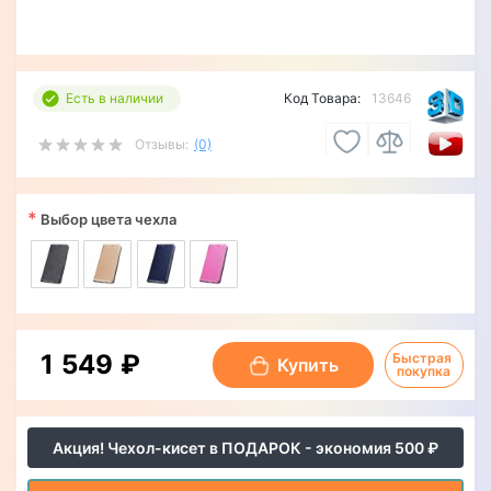
Есть в наличии
Код Товара:
13646
Отзывы:
(0)
*
Выбор цвета чехла
1 549 ₽
Быстрая 
Купить
покупка
Акция! Чехол-кисет в ПОДАРОК - экономия 500 ₽