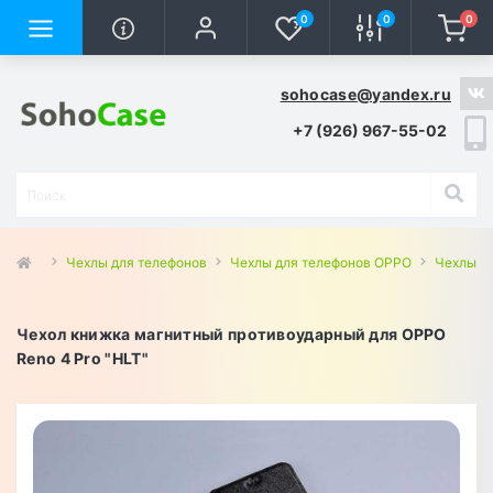
0
0
0
sohocase@yandex.ru
+7 (926) 967-55-02
Чехлы для телефонов
Чехлы для телефонов OPPO
Чехлы дл
Чехол книжка магнитный противоударный для OPPO
Reno 4 Pro "HLT"