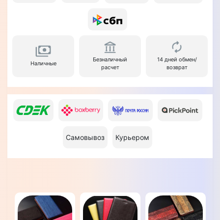
Безналичный
14 дней обмен/
Наличные
расчет
возврат
Самовывоз
Курьером