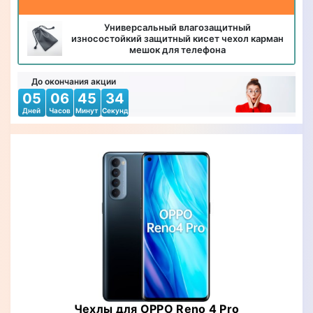
Универсальный влагозащитный
износостойкий защитный кисет чехол карман
мешок для телефона
До окончания акции
05
06
45
33
Дней
Часов
Минут
Секунд
Чехлы для OPPO Reno 4 Pro