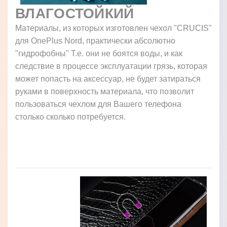
ВЛАГОСТОЙКИЙ
Материалы, из которых изготовлен чехол "CRUCIS"
для OnePlus Nord, практически абсолютно
"гидрофобны" Т.е. они не боятся воды, и как
следствие в процессе эксплуатации грязь, которая
может попасть на аксессуар, не будет затираться
руками в поверхность материала, что позволит
пользоваться чехлом для Вашего телефона
столько сколько потребуется.