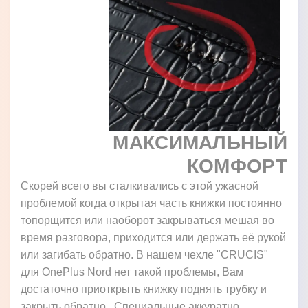
МАКСИМАЛЬНЫЙ
КОМФОРТ
Скорей всего вы сталкивались с этой ужасной
проблемой когда открытая часть книжки постоянно
топорщится или наоборот закрываться мешая во
время разговора, приходится или держать её рукой
или загибать обратно. В нашем чехле "CRUCIS"
для OnePlus Nord нет такой проблемы, Вам
достаточно приоткрыть книжку поднять трубку и
закрыть обратно. Специальные аккуратно