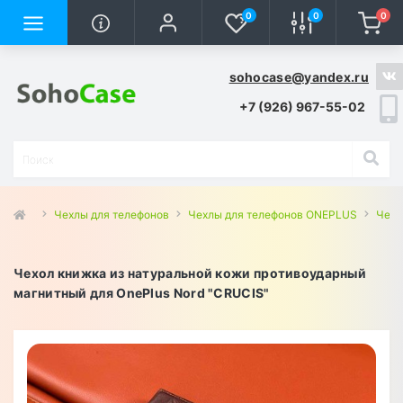
0
0
0
sohocase@yandex.ru
+7 (926) 967-55-02
Чехлы для телефонов
Чехлы для телефонов ONEPLUS
Чехл
Чехол книжка из натуральной кожи противоударный
магнитный для OnePlus Nord "CRUCIS"