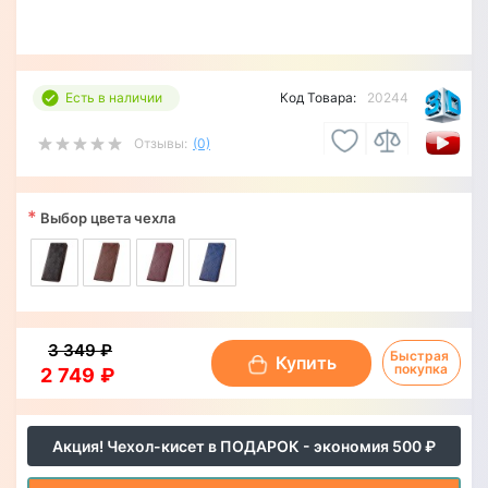
Есть в наличии
Код Товара:
20244
Отзывы:
(0)
*
Выбор цвета чехла
3 349 ₽
Быстрая 
Купить
покупка
2 749 ₽
Акция! Чехол-кисет в ПОДАРОК - экономия 500 ₽