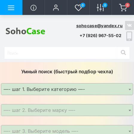
0
0
0
sohocase@yandex.ru
+7 (926) 967-55-02
Умный поиск (быстрый подбор чехла)
—- шаг 1. Выберите категорию —-
—- шаг 2. Выберите марку —-
—- шаг 3. Выберите модель —-