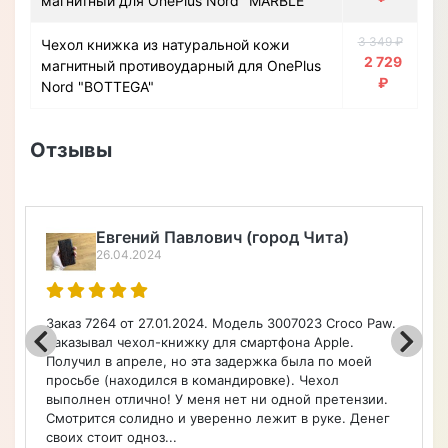
магнитный для OnePlus Nord "MARBLE"
3 349 ₽
Чехол книжка из натуральной кожи
2 729
магнитный противоударный для OnePlus
₽
Nord "BOTTEGA"
Отзывы
Евгений Павлович (город Чита)
26.04.2024
Заказ 7264 от 27.01.2024. Модель 3007023 Croco Paw.
Заказывал чехол-книжку для смартфона Apple.
Получил в апреле, но эта задержка была по моей
просьбе (находился в командировке). Чехол
выполнен отлично! У меня нет ни одной претензии.
Смотрится солидно и уверенно лежит в руке. Денег
своих стоит одноз...