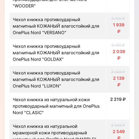
"WOODER"
2 750 ₽
Чехол книжка противоударный
1 939
магнитный КОЖАНЫЙ влагостойкий для
₽
OnePlus Nord "VERSANO"
3 150 ₽
Чехол книжка противоударный
2 039
магнитный КОЖАНЫЙ влагостойкий для
₽
OnePlus Nord "GOLDAX"
3 349 ₽
Чехол книжка противоударный
2 139
магнитный КОЖАНЫЙ влагостойкий для
₽
OnePlus Nord "LUXON"
2 219 ₽
Чехол книжка из натуральной кожи
противоударный магнитный для OnePlus
Nord "CLASIC"
3 349 ₽
Чехол книжка из натуральной
2 549
мраморной кожи противоударный
₽