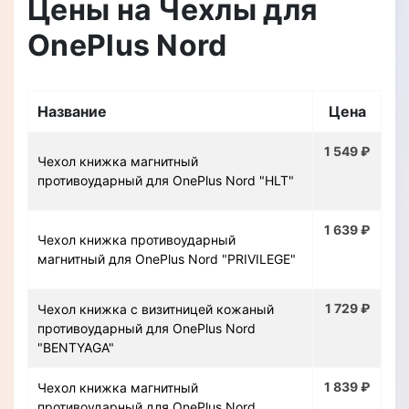
Цены на Чехлы для
OnePlus Nord
Название
Цена
1 549 ₽
Чехол книжка магнитный
противоударный для OnePlus Nord "HLT"
1 639 ₽
Чехол книжка противоударный
магнитный для OnePlus Nord "PRIVILEGE"
1 729 ₽
Чехол книжка с визитницей кожаный
противоударный для OnePlus Nord
"BENTYAGA"
1 839 ₽
Чехол книжка магнитный
противоударный для OnePlus Nord