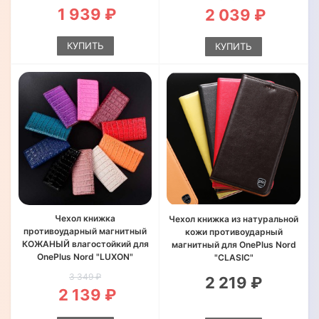
1 939 ₽
2 039 ₽
КУПИТЬ
КУПИТЬ
Чехол книжка
Чехол книжка из натуральной
противоударный магнитный
кожи противоударный
КОЖАНЫЙ влагостойкий для
магнитный для OnePlus Nord
OnePlus Nord "LUXON"
"CLASIC"
3 349 ₽
2 219 ₽
2 139 ₽