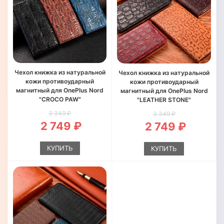
Чехол книжка из натуральной
Чехол книжка из натуральной
кожи противоударный
кожи противоударный
магнитный для OnePlus Nord
магнитный для OnePlus Nord
"CROCO PAW"
"LEATHER STONE"
3 349 ₽
3 349 ₽
2 749 ₽
2 749 ₽
КУПИТЬ
КУПИТЬ