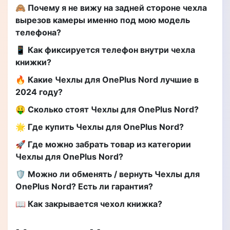
🙈 Почему я не вижу на задней стороне чехла
вырезов камеры именно под мою модель
телефона?
📱 Как фиксируется телефон внутри чехла
книжки?
🔥 Какие Чехлы для OnePlus Nord лучшие в
2024 году?
🤑 Сколько стоят Чехлы для OnePlus Nord?
🌟 Где купить Чехлы для OnePlus Nord?
🚀 Где можно забрать товар из категории
Чехлы для OnePlus Nord?
🛡️ Можно ли обменять / вернуть Чехлы для
OnePlus Nord? Есть ли гарантия?
📖 Как закрывается чехол книжка?