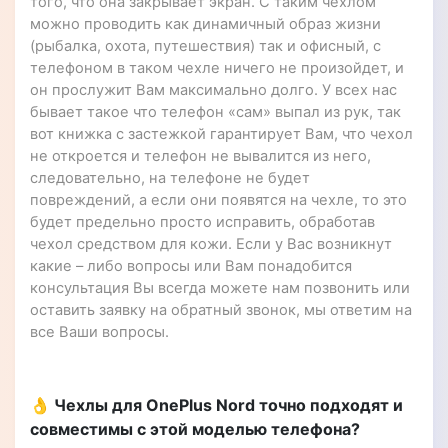
того, что она закрывает экран. С таким чехлом
можно проводить как динамичный образ жизни
(рыбалка, охота, путешествия) так и офисный, с
телефоном в таком чехле ничего не произойдет, и
он прослужит Вам максимально долго. У всех нас
бывает такое что телефон «сам» выпал из рук, так
вот книжка с застежкой гарантирует Вам, что чехол
не откроется и телефон не вывалится из него,
следовательно, на телефоне не будет
повреждений, а если они появятся на чехле, то это
будет предельно просто исправить, обработав
чехол средством для кожи. Если у Вас возникнут
какие – либо вопросы или Вам понадобится
консультация Вы всегда можете нам позвонить или
оставить заявку на обратный звонок, мы ответим на
все Ваши вопросы.
👌 Чехлы для OnePlus Nord точно подходят и
совместимы с этой моделью телефона?