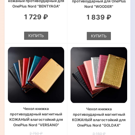
кожаный противоударный для
противоударный для OnePlus
OnePlus Nord "BENTYAGA"
Nord "WOODER"
1 729 ₽
1 839 ₽
КУПИТЬ
КУПИТЬ
Чехол книжка
Чехол книжка
противоударный магнитный
противоударный магнитный
КОЖАНЫЙ влагостойкий для
КОЖАНЫЙ влагостойкий для
OnePlus Nord "VERSANO"
OnePlus Nord "GOLDAX"
2 750 ₽
3 150 ₽