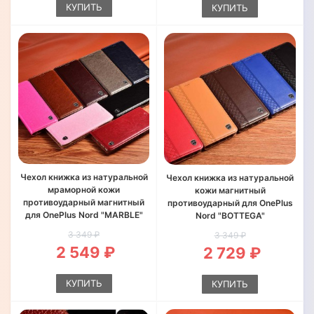
КУПИТЬ
КУПИТЬ
Чехол книжка из натуральной
Чехол книжка из натуральной
мраморной кожи
кожи магнитный
противоударный магнитный
противоударный для OnePlus
для OnePlus Nord "MARBLE"
Nord "BOTTEGA"
3 349 ₽
3 349 ₽
2 549 ₽
2 729 ₽
КУПИТЬ
КУПИТЬ