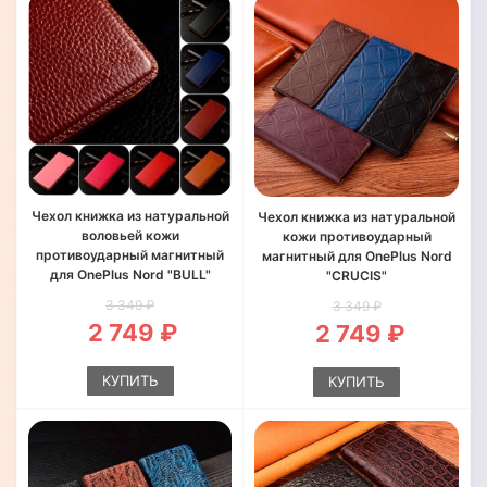
Чехол книжка из натуральной
Чехол книжка из натуральной
воловьей кожи
кожи противоударный
противоударный магнитный
магнитный для OnePlus Nord
для OnePlus Nord "BULL"
"CRUCIS"
3 349 ₽
3 349 ₽
2 749 ₽
2 749 ₽
КУПИТЬ
КУПИТЬ