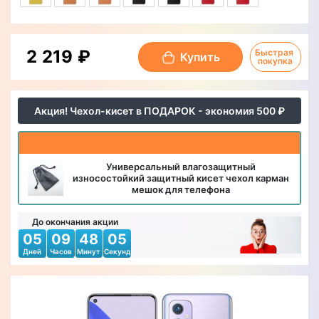
2 219 ₽
Быстрая 
Купить
покупка
Акция! Чехол-кисет в ПОДАРОК - экономия 500 ₽
Универсальный влагозащитный
износостойкий защитный кисет чехол карман
мешок для телефона
До окончания акции
05
09
48
03
Дней
Часов
Минут
Секунд