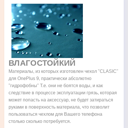
ВЛАГОСТОЙКИЙ
Материалы, из которых изготовлен чехол "CLASIC"
для OnePlus 9, практически абсолютно
"гидрофобны" Т.е. они не боятся воды, и как
следствие в процессе эксплуатации грязь, которая
может попасть на аксессуар, не будет затираться
руками в поверхность материала, что позволит
пользоваться чехлом для Вашего телефона
столько сколько потребуется.