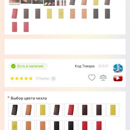
Есть в наличии
Код Товара:
20327
Отзывы:
(1)
*
Выбор цвета чехла