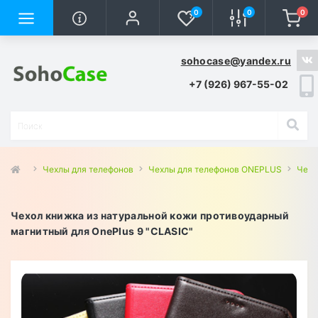
0
0
0
sohocase@yandex.ru
+7 (926) 967-55-02
Чехлы для телефонов
Чехлы для телефонов ONEPLUS
Чехл
Чехол книжка из натуральной кожи противоударный
магнитный для OnePlus 9 "CLASIC"