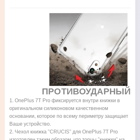
ПРОТИВОУДАРНЫЙ
1. OnePlus 7T Pro фиксируется внутри книжки в
оригинальном силиконовом качественном
основании, которое по всему периметру защищает
Ваше устройство.
2. Чехол книжка "CRUCIS" для OnePlus 7T Pro
изготовлен таким образом, что торцы "книжки" на