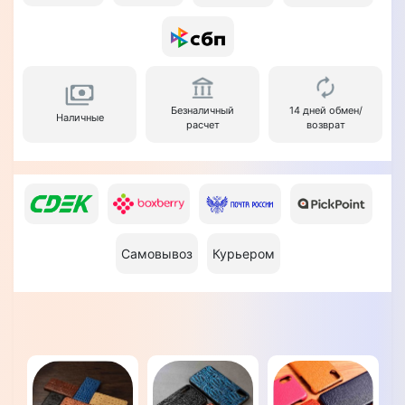
Безналичный
14 дней обмен/
Наличные
расчет
возврат
Самовывоз
Курьером