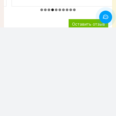
Оставить отзыв
Хотите узнавать первым об акциях и скидках?
Подпишитесь на нашу рассылку
Подписаться
г.Москва, Пресненская
набережная, 2