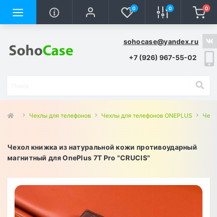
0
0
0
sohocase@yandex.ru
+7 (926) 967-55-02
Чехлы для телефонов
Чехлы для телефонов ONEPLUS
Чехл
Чехол книжка из натуральной кожи противоударный
магнитный для OnePlus 7T Pro "CRUCIS"