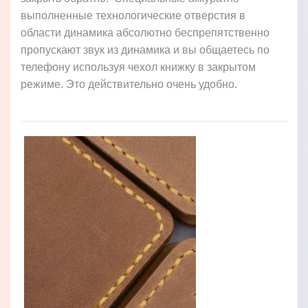
выполненные технологические отверстия в
области динамика абсолютно беспрепятственно
пропускают звук из динамика и вы общаетесь по
телефону используя чехол книжку в закрытом
режиме. Это действительно очень удобно.