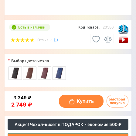
Есть в наличии
Код Товара:
20580
Отзывы:
(1)
*
Выбор цвета чехла
3 349 ₽
Быстрая 
Купить
покупка
2 749 ₽
Акция! Чехол-кисет в ПОДАРОК - экономия 500 ₽