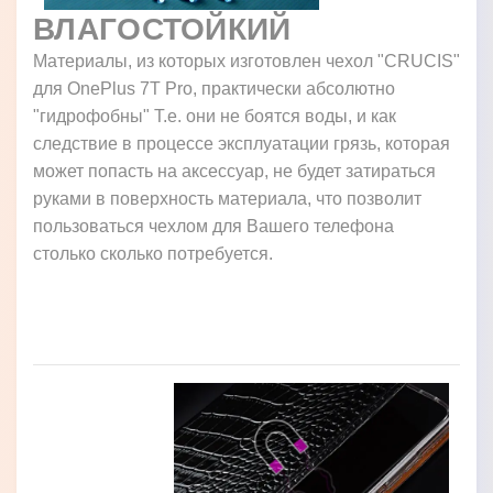
ВЛАГОСТОЙКИЙ
Материалы, из которых изготовлен чехол "CRUCIS"
для OnePlus 7T Pro, практически абсолютно
"гидрофобны" Т.е. они не боятся воды, и как
следствие в процессе эксплуатации грязь, которая
может попасть на аксессуар, не будет затираться
руками в поверхность материала, что позволит
пользоваться чехлом для Вашего телефона
столько сколько потребуется.