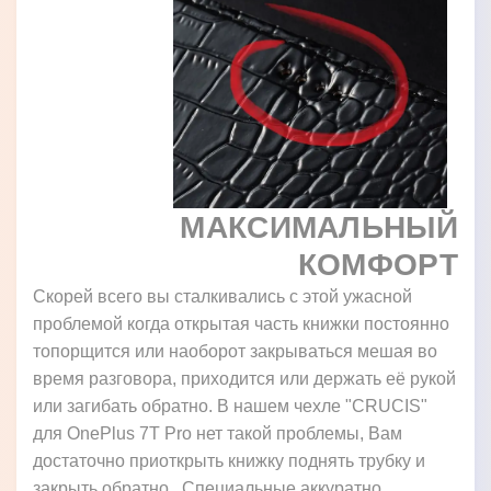
МАКСИМАЛЬНЫЙ
КОМФОРТ
Скорей всего вы сталкивались с этой ужасной
проблемой когда открытая часть книжки постоянно
топорщится или наоборот закрываться мешая во
время разговора, приходится или держать её рукой
или загибать обратно. В нашем чехле "CRUCIS"
для OnePlus 7T Pro нет такой проблемы, Вам
достаточно приоткрыть книжку поднять трубку и
закрыть обратно. Специальные аккуратно