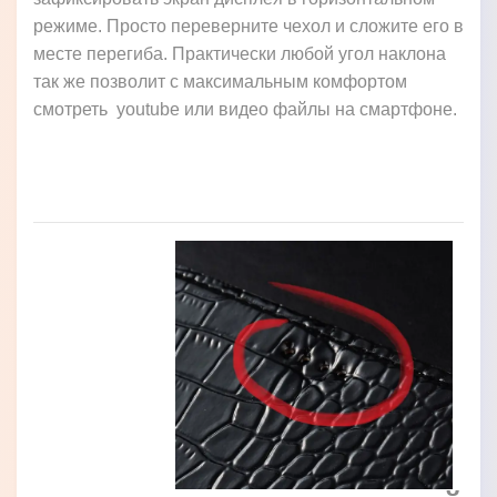
режиме. Просто переверните чехол и сложите его в
месте перегиба. Практически любой угол наклона
так же позволит с максимальным комфортом
смотреть youtube или видео файлы на смартфоне.