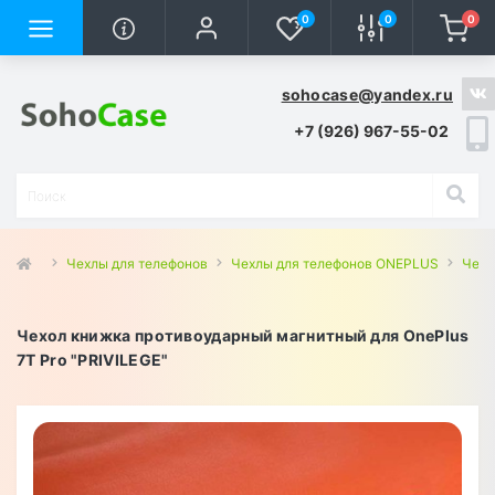
0
0
0
sohocase@yandex.ru
+7 (926) 967-55-02
Чехлы для телефонов
Чехлы для телефонов ONEPLUS
Чехл
Чехол книжка противоударный магнитный для OnePlus
7T Pro "PRIVILEGE"