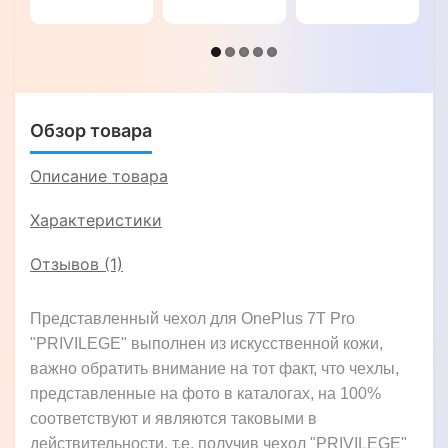
"DIAMOND"
Pro
натуральной
"OSTRICH"
кожи для
OnePlus 7T
Pro
"GENUINE
ПИТОН"
Обзор товара
Описание товара
Характеристики
Отзывов (1)
Представленный чехол для OnePlus 7T Pro
"PRIVILEGE" выполнен из искусственной кожи,
важно обратить внимание на тот факт, что чехлы,
представленные на фото в каталогах, на 100%
соответствуют и являются таковыми в
действительности, т.е. получив чехол "PRIVILEGE"