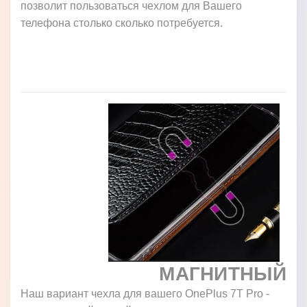
позволит пользоваться чехлом для Вашего
телефона столько сколько потребуется.
МАГНИТНЫЙ
Наш вариант чехла для вашего OnePlus 7T Pro -