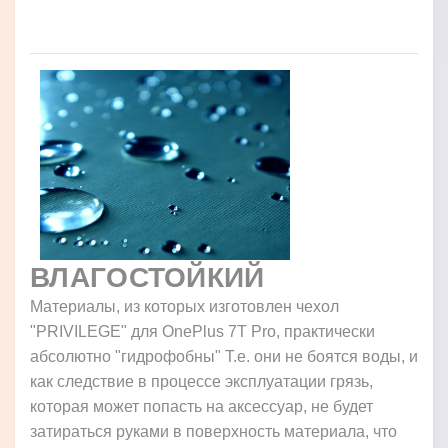
ВЛАГОСТОЙКИЙ
Материалы, из которых изготовлен чехол
"PRIVILEGE" для OnePlus 7T Pro, практически
абсолютно "гидрофобны" Т.е. они не боятся воды, и
как следствие в процессе эксплуатации грязь,
которая может попасть на аксессуар, не будет
затираться руками в поверхность материала, что