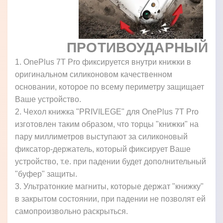
ПРОТИВОУДАРНЫЙ
1. OnePlus 7T Pro фиксируется внутри книжки в
оригинальном силиконовом качественном
основании, которое по всему периметру защищает
Ваше устройство.
2. Чехол книжка "PRIVILEGE" для OnePlus 7T Pro
изготовлен таким образом, что торцы "книжки" на
пару миллиметров выступают за силиконовый
фиксатор-держатель, который фиксирует Ваше
устройство, т.е. при падении будет дополнительный
"буфер" защиты.
3. Ультратонкие магниты, которые держат "книжку"
в закрытом состоянии, при падении не позволят ей
самопроизвольно раскрыться.