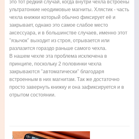
это тот редкий случай, когда внутри чехла встроены
ультратонкие неодимовые магниты. Хлястик - часть
чехла книжки который обычно фиксирует её и
закрывает, однако это самое слабое место
аксессуара, и в большинстве случаев, именно этот
"язычок" выходит из строя, отрывается или
разлазится гораздо раньше самого чехла.
В нашем чехле эта проблема исключена в
принципе, поскольку 2 половинки чехла
закрываются "автоматически" благодаря
встроенным в них магнитам. Так же достаточно
просто завернуть книжку и она зафиксируется и в
отрытом состоянии.