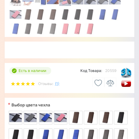
Есть в наличии
Код Товара:
20559
Отзывы:
(1)
*
Выбор цвета чехла