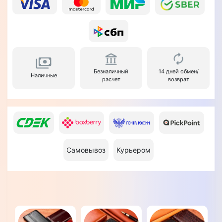
Безналичный
14 дней обмен/
Наличные
расчет
возврат
Самовывоз
Курьером