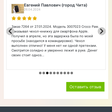
Алексей Верегин
22.04.2024
.
Порадовал широкий ассортимент по каталогу на
чехлы, очень быстро оформил заказ. Чехол удобный.
Советую.
Оставить отзыв