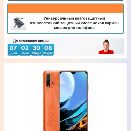
Универсальный влагозащитный
износостойкий защитный кисет чехол карман
мешок для телефона
До окончания акции
07
02
30
06
Дней
Часов
Минут
Секунд