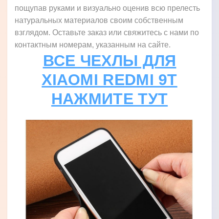
пощупав руками и визуально оценив всю прелесть
натуральных материалов своим собственным
взглядом. Оставьте заказ или свяжитесь с нами по
контактным номерам, указанным на сайте.
ВСЕ ЧЕХЛЫ ДЛЯ
XIAOMI REDMI 9T
НАЖМИТЕ ТУТ