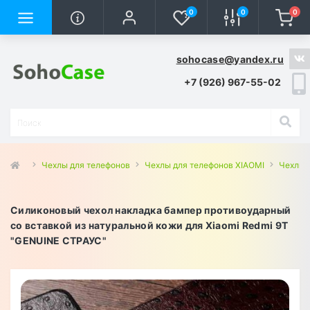
0
0
0
sohocase@yandex.ru
+7 (926) 967-55-02
Чехлы для телефонов
Чехлы для телефонов XIAOMI
Чехлы 
Силиконовый чехол накладка бампер противоударный
со вставкой из натуральной кожи для Xiaomi Redmi 9T
"GENUINE СТРАУС"