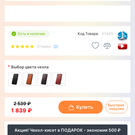
Есть в наличии
Код Товара:
01445
Отзывы:
(3)
*
Выбор цвета чехла
2 539 ₽
Быстрая 
Купить
покупка
1 839 ₽
Акция! Чехол-кисет в ПОДАРОК - экономия 500 ₽