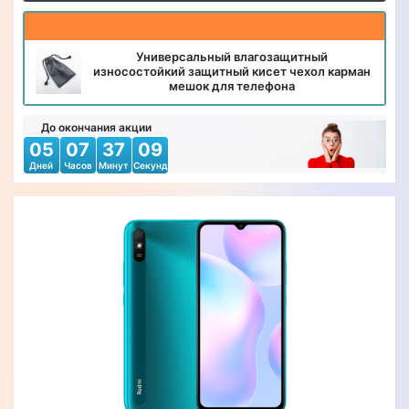
Универсальный влагозащитный
износостойкий защитный кисет чехол карман
мешок для телефона
До окончания акции
05
07
37
08
Дней
Часов
Минут
Секунд