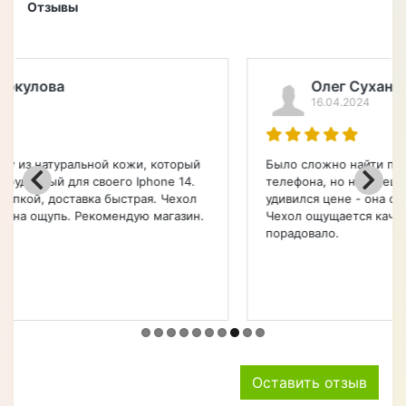
Отзывы
Олег Суханов
16.04.2024
Было сложно найти подходящий чехол для моего
телефона, но наконец-то нашел его здесь. Приятно
удивился цене - она оказалась довольно низкой.
Чехол ощущается качественным на ощупь, что меня
порадовало.
Оставить отзыв