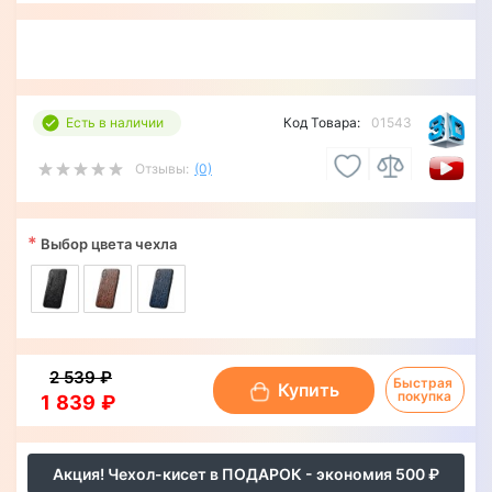
Есть в наличии
Код Товара:
01543
Отзывы:
(0)
*
Выбор цвета чехла
2 539 ₽
Быстрая 
Купить
покупка
1 839 ₽
Акция! Чехол-кисет в ПОДАРОК - экономия 500 ₽