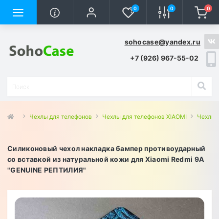
0
0
0
sohocase@yandex.ru
+7 (926) 967-55-02
Чехлы для телефонов
Чехлы для телефонов XIAOMI
Чехлы 
Силиконовый чехол накладка бампер противоударный
со вставкой из натуральной кожи для Xiaomi Redmi 9A
"GENUINE РЕПТИЛИЯ"