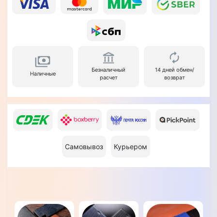
Безналичный
14 дней обмен/
Наличные
расчет
возврат
Самовывоз
Курьером