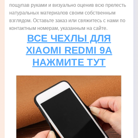
пощупав руками и визуально оценив всю прелесть
натуральных материалов своим собственным
взглядом. Оставьте заказ или свяжитесь с нами по
контактным номерам, указанным на сайте.
ВСЕ ЧЕХЛЫ ДЛЯ
XIAOMI REDMI 9A
НАЖМИТЕ ТУТ