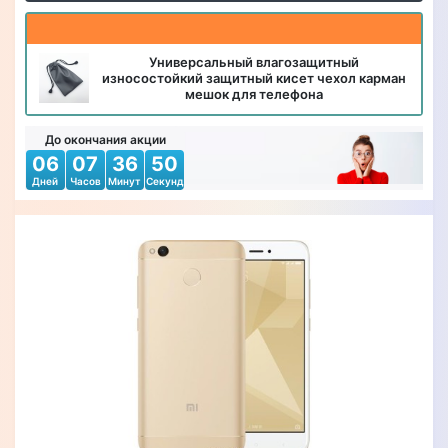
Универсальный влагозащитный
износостойкий защитный кисет чехол карман
мешок для телефона
До окончания акции
06
07
36
49
Дней
Часов
Минут
Секунд