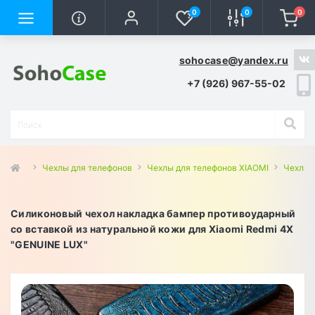
0
0
0
sohocase@yandex.ru
+7 (926) 967-55-02
Чехлы для телефонов
Чехлы для телефонов XIAOMI
Чехлы 
Силиконовый чехол накладка бампер противоударный
со вставкой из натуральной кожи для Xiaomi Redmi 4X
"GENUINE LUX"