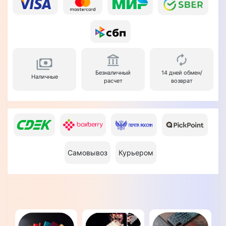
Безналичный
14 дней обмен/
Наличные
расчет
возврат
Самовывоз
Курьером