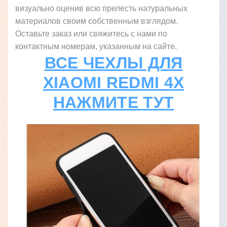
визуально оценив всю прелесть натуральных
материалов своим собственным взглядом.
Оставьте заказ или свяжитесь с нами по
контактным номерам, указанным на сайте.
ВСЕ ЧЕХЛЫ ДЛЯ
XIAOMI REDMI 4X
НАЖМИТЕ ТУТ