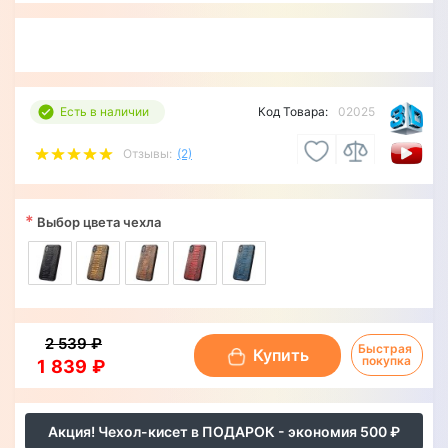
Есть в наличии
Код Товара:
02025
Отзывы:
(2)
*
Выбор цвета чехла
2 539 ₽
Быстрая 
Купить
покупка
1 839 ₽
Акция! Чехол-кисет в ПОДАРОК - экономия 500 ₽