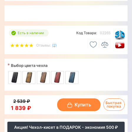
Есть в наличии
Код Товара:
02265
Отзывы:
(2)
*
Выбор цвета чехла
2 539 ₽
Быстрая 
Купить
покупка
1 839 ₽
Акция! Чехол-кисет в ПОДАРОК - экономия 500 ₽