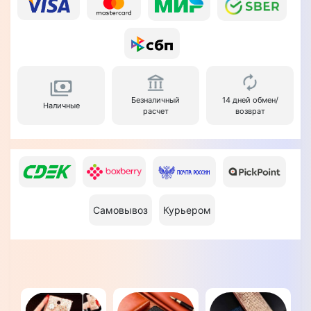
Безналичный
14 дней обмен/
Наличные
расчет
возврат
Самовывоз
Курьером