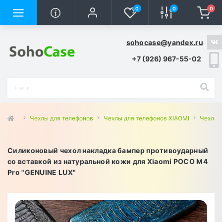
0
0
0
sohocase@yandex.ru
+7 (926) 967-55-02
Чехлы для телефонов
Чехлы для телефонов XIAOMI
Чехлы 
Силиконовый чехол накладка бампер противоударный
со вставкой из натуральной кожи для Xiaomi POCO M4
Pro "GENUINE LUX"