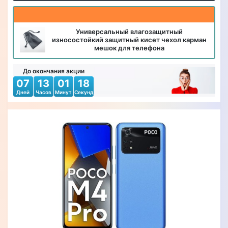
Универсальный влагозащитный
износостойкий защитный кисет чехол карман
мешок для телефона
До окончания акции
07
13
01
17
Дней
Часов
Минут
Секунд