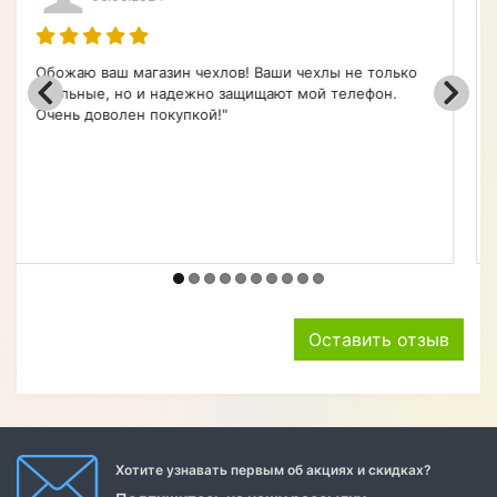
Ну что сказать, всё как всегда на высоте. Покупаю не
первый год, уровень сервиса и качество товаров
только растёт. Такого качества чехлов для телефонов
я у нас России не встречал нигде. Может конечно не
там искал, но однозначно могу сказать что НАШЁЛ.
Такой магазин чехлов как хороший доктор, один ра...
Оставить отзыв
Хотите узнавать первым об акциях и скидках?