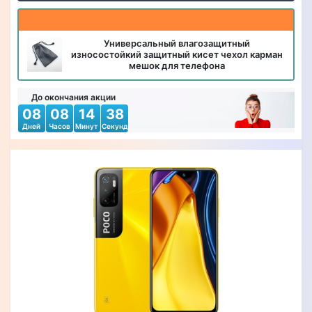
Универсальный влагозащитный
износостойкий защитный кисет чехол карман
мешок для телефона
До окончания акции
08
08
14
36
Дней
Часов
Минут
Секунд