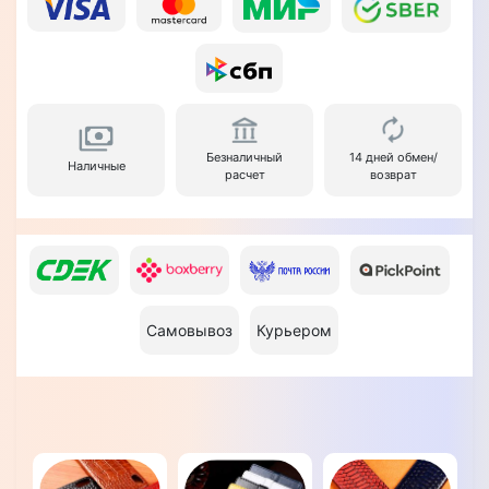
Безналичный
14 дней обмен/
Наличные
расчет
возврат
Самовывоз
Курьером