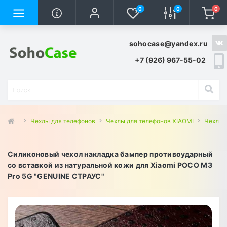
0
0
0
sohocase@yandex.ru
+7 (926) 967-55-02
Чехлы для телефонов
Чехлы для телефонов XIAOMI
Чехлы 
Силиконовый чехол накладка бампер противоударный
со вставкой из натуральной кожи для Xiaomi POCO M3
Pro 5G "GENUINE СТРАУС"