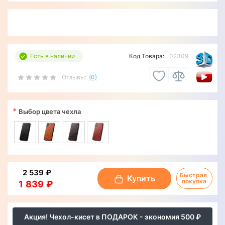
Есть в наличии
Код Товара:
02309
Отзывы:
(0)
*
Выбор цвета чехла
2 539 ₽
Быстрая 
Купить
покупка
1 839 ₽
Акция! Чехол-кисет в ПОДАРОК - экономия 500 ₽