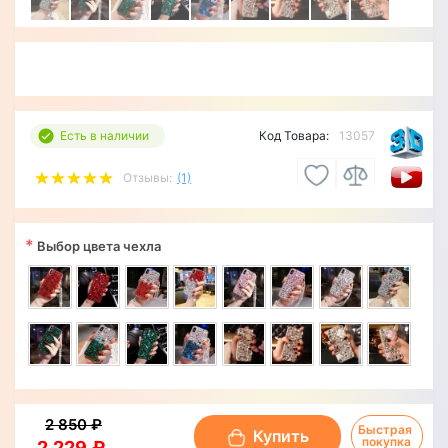
Есть в наличии
Код Товара:
13057
Отзывы:
(1)
*
Выбор цвета чехла
2 850 ₽
Быстрая 
Купить
покупка
2 229 ₽