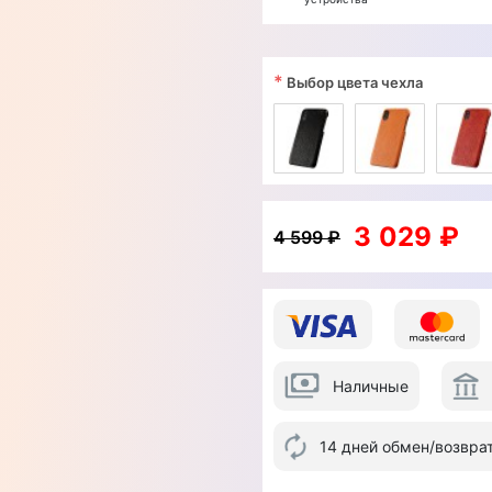
*
Выбор цвета чехла
3 029 ₽
4 599 ₽
Наличные
14 дней обмен/возвра