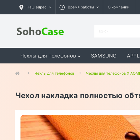
Наш адрес
Время работы
О компании
Чехлы для телефонов
SAMSUNG
APPL
GOOGLE
MEIZU
ASUS
Чехлы для телефонов
Чехлы для телефонов XIAOMI
Чехол накладка полностью обтя