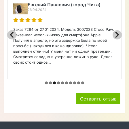
Алексей Верегин
22.04.2024
Порадовал широкий ассортимент по каталогу на
чехлы, очень быстро оформил заказ. Чехол удобный.
Советую.
Оставить отзыв