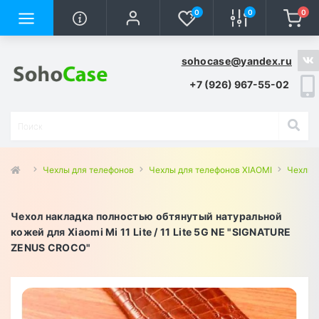
0
0
0
sohocase@yandex.ru
+7 (926) 967-55-02
Чехлы для телефонов
Чехлы для телефонов XIAOMI
Чехлы д
Чехол накладка полностью обтянутый натуральной
кожей для Xiaomi Mi 11 Lite / 11 Lite 5G NE "SIGNATURE
ZENUS CROCO"