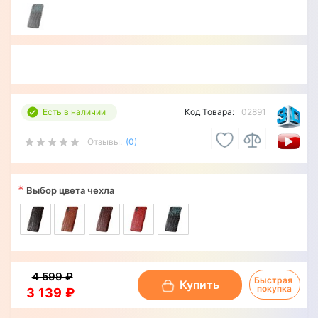
Есть в наличии
Код Товара:
02891
Отзывы:
(0)
*
Выбор цвета чехла
4 599 ₽
Быстрая 
Купить
покупка
3 139 ₽