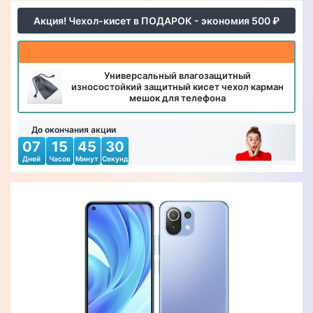
Акция! Чехол-кисет в ПОДАРОК - экономия 500 ₽
Универсальный влагозащитный
износостойкий защитный кисет чехол карман
мешок для телефона
До окончания акции
07
15
45
28
Дней
Часов
Минут
Секунд