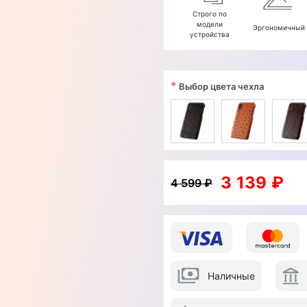
Строго по
модели
Эргономичный
устройства
*
Выбор цвета чехла
3 139 ₽
4 599 ₽
Наличные