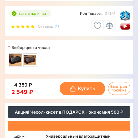
Есть в наличии
Код Товара:
07174
Отзывы:
(1)
*
Выбор цвета чехла
4 350 ₽
Быстрая 
Купить
покупка
2 549 ₽
Акция! Чехол-кисет в ПОДАРОК - экономия 500 ₽
Универсальный влагозащитный