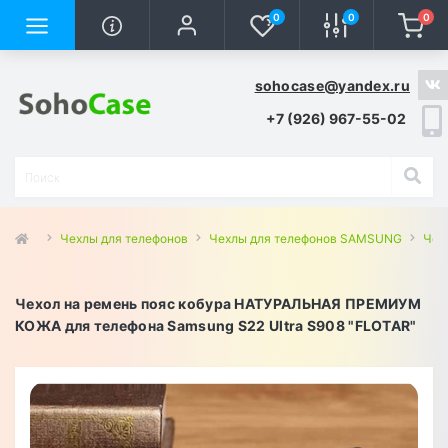
0
0
0
sohocase@yandex.ru
+7 (926) 967-55-02
Чехлы для телефонов
Чехлы для телефонов SAMSUNG
Чех
Чехол на ремень пояс кобура НАТУРАЛЬНАЯ ПРЕМИУМ
КОЖА для телефона Samsung S22 Ultra S908 "FLOTAR"