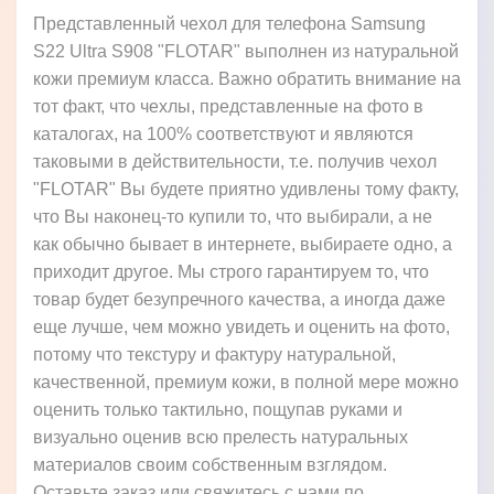
Представленный чехол для телефона Samsung
S22 Ultra S908 "FLOTAR" выполнен из натуральной
кожи премиум класса. Важно обратить внимание на
тот факт, что чехлы, представленные на фото в
каталогах, на 100% соответствуют и являются
таковыми в действительности, т.е. получив чехол
"FLOTAR" Вы будете приятно удивлены тому факту,
что Вы наконец-то купили то, что выбирали, а не
как обычно бывает в интернете, выбираете одно, а
приходит другое. Мы строго гарантируем то, что
товар будет безупречного качества, а иногда даже
еще лучше, чем можно увидеть и оценить на фото,
потому что текстуру и фактуру натуральной,
качественной, премиум кожи, в полной мере можно
оценить только тактильно, пощупав руками и
визуально оценив всю прелесть натуральных
материалов своим собственным взглядом.
Оставьте заказ или свяжитесь с нами по