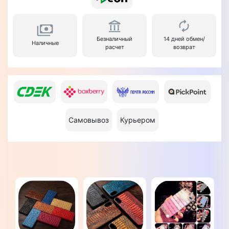
Безналичный
14 дней обмен/
Наличные
расчет
возврат
Самовывоз
Курьером