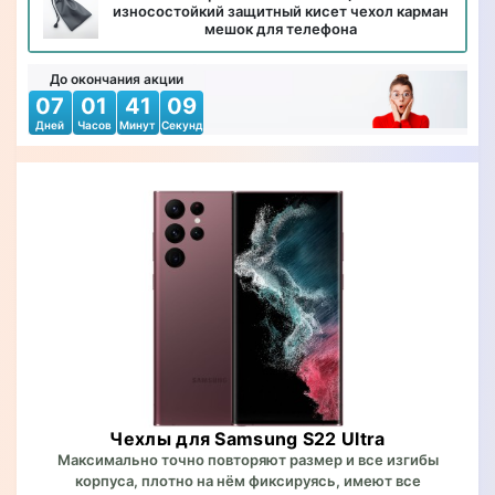
износостойкий защитный кисет чехол карман
мешок для телефона
До окончания акции
07
01
41
07
Дней
Часов
Минут
Секунд
Чехлы для Samsung S22 Ultra
Максимально точно повторяют размер и все изгибы
корпуса, плотно на нём фиксируясь, имеют все