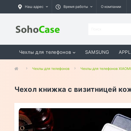
Наш адрес
Время работы
О компании
Чехлы для телефонов
SAMSUNG
APPL
GOOGLE
MEIZU
ASUS
Чехлы для телефонов
Чехлы для телефонов XIAOMI
Чехол книжка с визитницей ко