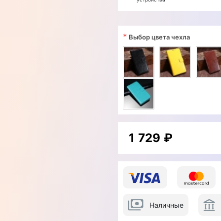
*
Выбор цвета чехла
1 729 ₽
Наличные