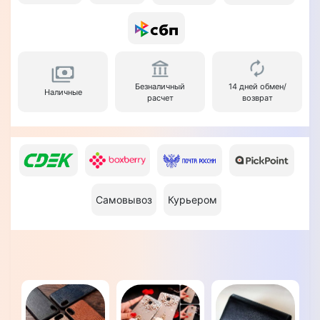
Безналичный
14 дней обмен/
Наличные
расчет
возврат
Самовывоз
Курьером