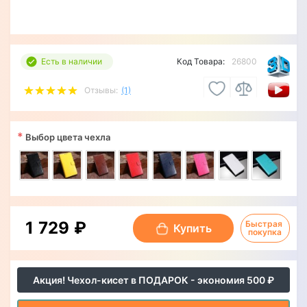
Есть в наличии
Код Товара:
26800
Отзывы:
(1)
*
Выбор цвета чехла
1 729 ₽
Быстрая 
Купить
покупка
Акция! Чехол-кисет в ПОДАРОК - экономия 500 ₽