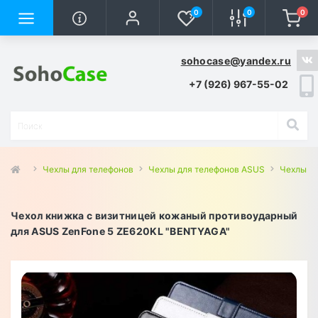
0
0
0
sohocase@yandex.ru
+7 (926) 967-55-02
Чехлы для телефонов
Чехлы для телефонов ASUS
Чехлы дл
Чехол книжка с визитницей кожаный противоударный
для ASUS ZenFone 5 ZE620KL "BENTYAGA"