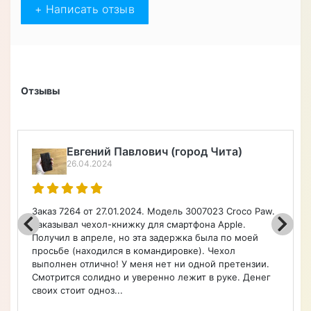
+ Написать отзыв
Отзывы
Алексей Верегин
22.04.2024
Порадовал широкий ассортимент по каталогу на
чехлы, очень быстро оформил заказ. Чехол удобный.
Советую.