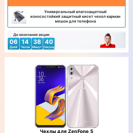
Универсальный влагозащитный
износостойкий защитный кисет чехол карман
мешок для телефона
До окончания акции
06
14
38
38
Дней
Часов
Минут
Секунд
Чехлы для ZenFone 5