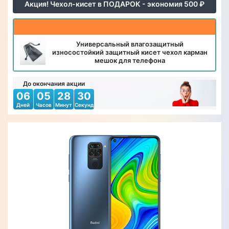
Акция! Чехол-кисет в ПОДАРОК - экономия 500 ₽
Универсальный влагозащитный
износостойкий защитный кисет чехол карман
мешок для телефона
До окончания акции
06
05
28
28
Дней
Часов
Минут
Секунд