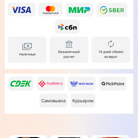
Безналичный
14 дней обмен/
Наличные
расчет
возврат
Самовывоз
Курьером