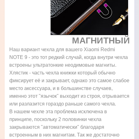
МАГНИТНЫЙ
Наш вариант чехла для вашего Xiaomi Redmi
NOTE 9 - это тот редкий случай, когда внутри чехла
встроены ультратонкие неодимовые магниты.
Хлястик - часть чехла книжки который обычно
фиксирует её и закрывает, однако это самое слабое
место аксессуара, и в большинстве случаев,
именно этот "язычок" выходит из строя, отрывается
или разлазится гораздо раньше самого чехла.
В нашем чехле эта проблема исключена в
принципе, поскольку 2 половинки чехла
закрываются "автоматически" благодаря
встроенным в них магнитам. Так же достаточно