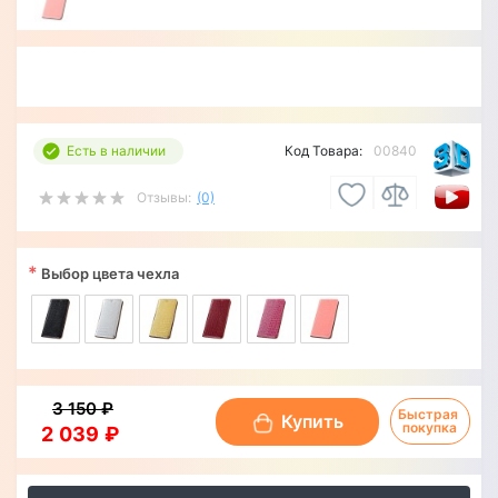
Есть в наличии
Код Товара:
00840
Отзывы:
(0)
*
Выбор цвета чехла
3 150 ₽
Быстрая 
Купить
покупка
2 039 ₽