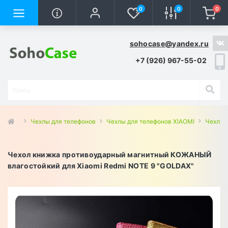
0
0
0
sohocase@yandex.ru
+7 (926) 967-55-02
Чехлы для телефонов
Чехлы для телефонов XIAOMI
Чехлы 
Чехол книжка противоударный магнитный КОЖАНЫЙ
влагостойкий для Xiaomi Redmi NOTE 9 "GOLDAX"