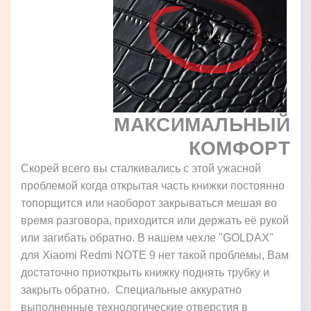
МАКСИМАЛЬНЫЙ
КОМФОРТ
Скорей всего вы сталкивались с этой ужасной
проблемой когда открытая часть книжки постоянно
топорщится или наоборот закрываться мешая во
время разговора, приходится или держать её рукой
или загибать обратно. В нашем чехле "GOLDAX"
для Xiaomi Redmi NOTE 9 нет такой проблемы, Вам
достаточно приоткрыть книжку поднять трубку и
закрыть обратно. Специальные аккуратно
выполненные технологические отверстия в