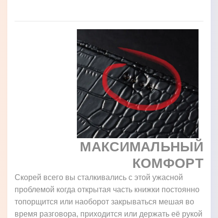
МАКСИМАЛЬНЫЙ
КОМФОРТ
Скорей всего вы сталкивались с этой ужасной
проблемой когда открытая часть книжки постоянно
топорщится или наоборот закрываться мешая во
время разговора, приходится или держать её рукой