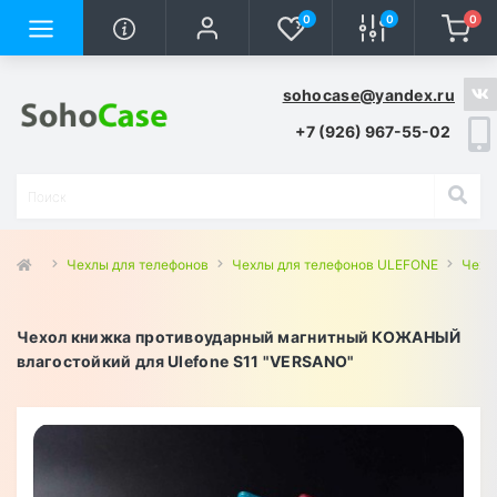
0
0
0
sohocase@yandex.ru
+7 (926) 967-55-02
Чехлы для телефонов
Чехлы для телефонов ULEFONE
Чехлы
Чехол книжка противоударный магнитный КОЖАНЫЙ
влагостойкий для Ulefone S11 "VERSANO"