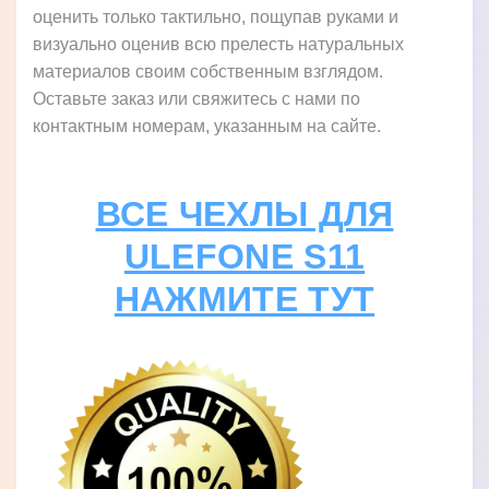
оценить только тактильно, пощупав руками и
визуально оценив всю прелесть натуральных
материалов своим собственным взглядом.
Оставьте заказ или свяжитесь с нами по
контактным номерам, указанным на сайте.
ВСЕ ЧЕХЛЫ ДЛЯ
ULEFONE S11
НАЖМИТЕ ТУТ