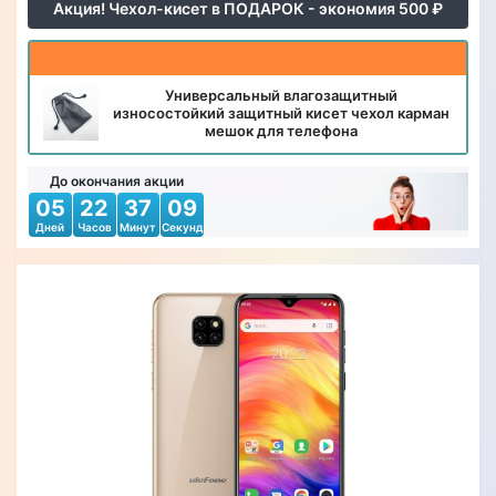
Акция! Чехол-кисет в ПОДАРОК - экономия 500 ₽
Универсальный влагозащитный
износостойкий защитный кисет чехол карман
мешок для телефона
До окончания акции
05
22
37
07
Дней
Часов
Минут
Секунд