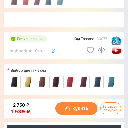
Есть в наличии
Код Товара:
30977
Отзывы:
(0)
*
Выбор цвета чехла
2 750 ₽
Быстрая 
Купить
покупка
1 939 ₽