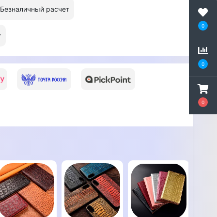
Безналичный расчет
0
т
0
0