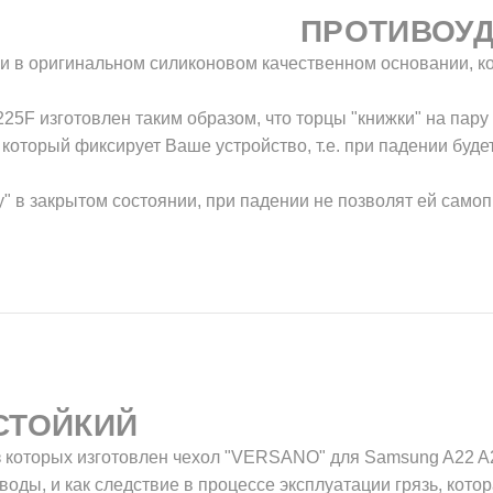
ПРОТИВОУ
и в оригинальном силиконовом качественном основании, к
5F изготовлен таким образом, что торцы "книжки" на пар
который фиксирует Ваше устройство, т.е. при падении буде
у" в закрытом состоянии, при падении не позволят ей само
СТОЙКИЙ
 которых изготовлен чехол "VERSANO" для Samsung A22 A2
воды, и как следствие в процессе эксплуатации грязь, котор