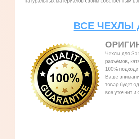
натуральных материалов своим собственным взгл
ВСЕ ЧЕХЛЫ 
ОРИГИ
Чехлы для Sam
разъёмов, кат
100% подходит
Ваше внимание
товар будет о
все уточнит и