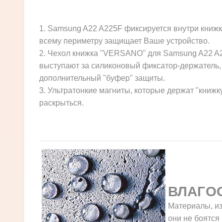
1. Samsung A22 A225F фиксируется внутри книжк
всему периметру защищает Ваше устройство.
2. Чехол книжка "VERSANO" для Samsung A22 A22
выступают за силиконовый фиксатор-держатель, 
дополнительный "буфер" защиты.
3. Ультратонкие магниты, которые держат "книжк
раскрыться.
ВЛАГО
Материалы, из
они не боятся 