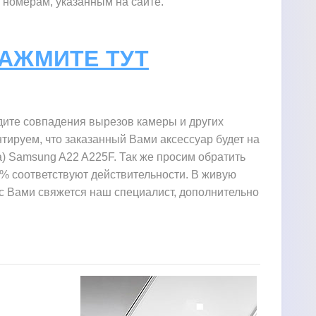
 номерам, указанным на сайте.
НАЖМИТЕ ТУТ
дите совпадения вырезов камеры и других
тируем, что заказанный Вами аксессуар будет на
) Samsung A22 A225F. Так же просим обратить
0% соответствуют действительности. В живую
з с Вами свяжется наш специалист, дополнительно