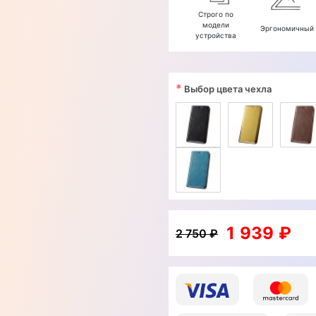
Строго по
модели
Эргономичный
устройства
*
Выбор цвета чехла
1 939 ₽
2 750 ₽