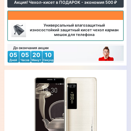
Акция! Чехол-кисет в ПОДАРОК - экономия 500 ₽
Универсальный влагозащитный
износостойкий защитный кисет чехол карман
мешок для телефона
До окончания акции
05
05
20
09
Дней
Часов
Минут
Секунд