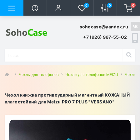
0
0
0
sohocase@yandex.ru
+7 (926) 967-55-02
Чехлы для телефонов
Чехлы для телефонов MEIZU
Чехлы д
Чехол книжка противоударный магнитный КОЖАНЫЙ
влагостойкий для Meizu PRO 7 PLUS "VERSANO"