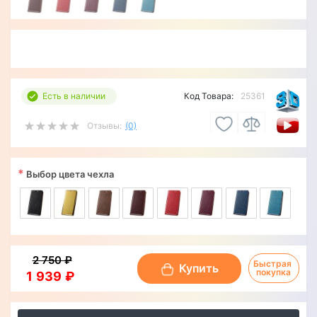
Есть в наличии
Код Товара:
25361
Отзывы:
(0)
*
Выбор цвета чехла
2 750 ₽
Быстрая 
Купить
покупка
1 939 ₽