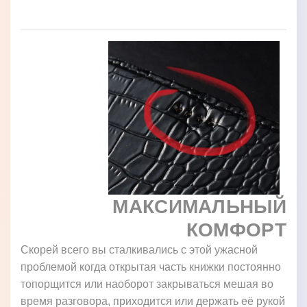
МАКСИМАЛЬНЫЙ
КОМФОРТ
Скорей всего вы сталкивались с этой ужасной
проблемой когда открытая часть книжки постоянно
топорщится или наоборот закрываться мешая во
время разговора, приходится или держать её рукой