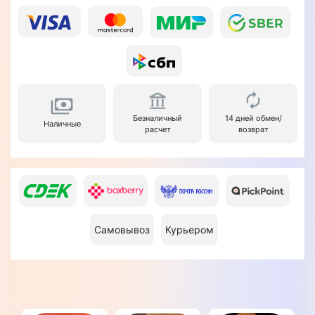
Безналичный
14 дней обмен/
Наличные
расчет
возврат
Самовывоз
Курьером