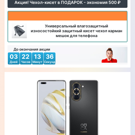
Акция! Чехол-кисет в ПОДАРОК - экономия 500 ₽
Универсальный влагозащитный
износостойкий защитный кисет чехол карман
мешок для телефона
До окончания акции
03
22
13
34
Дней
Часов
Минут
Секунд