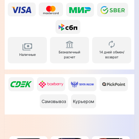
Безналичный
14 дней обмен/
Наличные
расчет
возврат
Самовывоз
Курьером