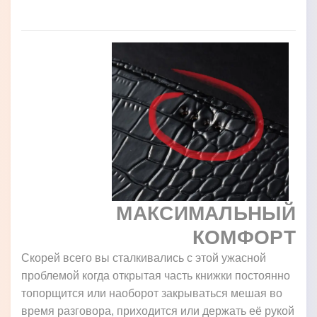
МАКСИМАЛЬНЫЙ
КОМФОРТ
Скорей всего вы сталкивались с этой ужасной
проблемой когда открытая часть книжки постоянно
топорщится или наоборот закрываться мешая во
время разговора, приходится или держать её рукой