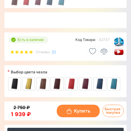
Есть в наличии
Код Товара:
42737
Отзывы:
(1)
*
Выбор цвета чехла
2 750 ₽
Быстрая 
Купить
покупка
1 939 ₽