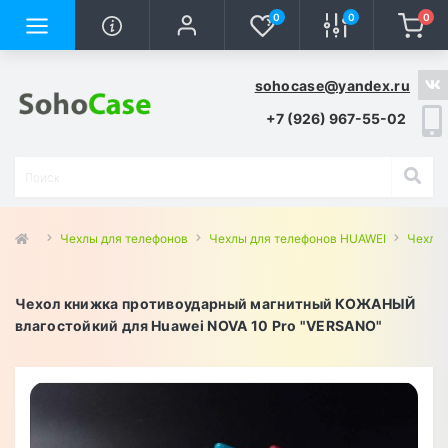
0
0
0
sohocase@yandex.ru
+7 (926) 967-55-02
Чехлы для телефонов
Чехлы для телефонов HUAWEI
Чехлы 
Чехол книжка противоударный магнитный КОЖАНЫЙ
влагостойкий для Huawei NOVA 10 Pro "VERSANO"