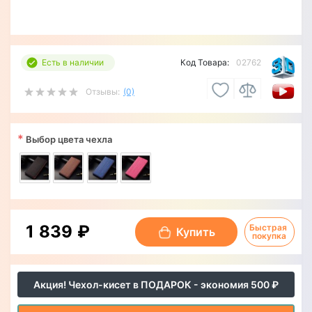
Есть в наличии
Код Товара:
02762
Отзывы:
(0)
*
Выбор цвета чехла
1 839 ₽
Быстрая 
Купить
покупка
Акция! Чехол-кисет в ПОДАРОК - экономия 500 ₽