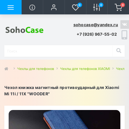
0
0
0
sohocase@yandex.ru
+7 (926) 967-55-02
Чехлы для телефонов
Чехлы для телефонов XIAOMI
Чехлы д
Чехол книжка магнитный противоударный для Xiaomi
Mi 11i / 11X "WOODER"