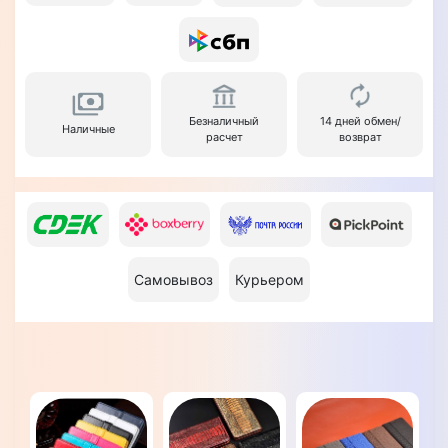
Безналичный
14 дней обмен/
Наличные
расчет
возврат
Самовывоз
Курьером