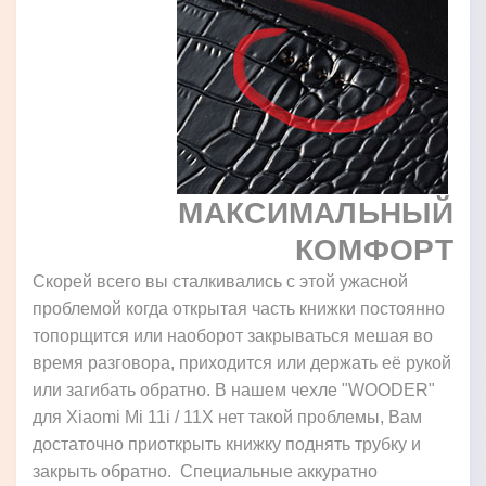
МАКСИМАЛЬНЫЙ
КОМФОРТ
Скорей всего вы сталкивались с этой ужасной
проблемой когда открытая часть книжки постоянно
топорщится или наоборот закрываться мешая во
время разговора, приходится или держать её рукой
или загибать обратно. В нашем чехле "WOODER"
для Xiaomi Mi 11i / 11X нет такой проблемы, Вам
достаточно приоткрыть книжку поднять трубку и
закрыть обратно. Специальные аккуратно