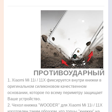
ПРОТИВОУДАРНЫЙ
1. Xiaomi Mi 11i / 11X фиксируется внутри книжки в
оригинальном силиконовом качественном
основании, которое по всему периметру защищает
Ваше устройство.
2. Чехол книжка "WOODER" для Xiaomi Mi 11i / 11X
изготовлен таким образом, что торцы "книжки" на