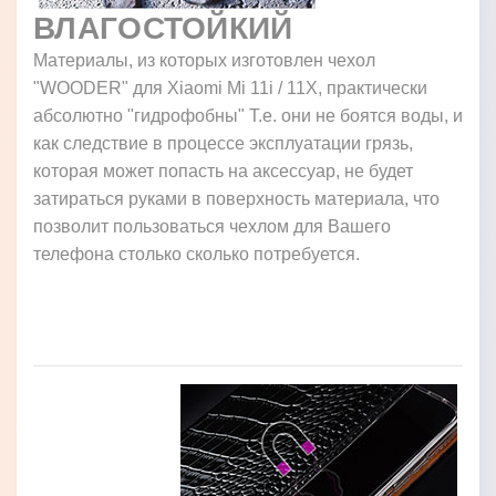
ВЛАГОСТОЙКИЙ
Материалы, из которых изготовлен чехол
"WOODER" для Xiaomi Mi 11i / 11X, практически
абсолютно "гидрофобны" Т.е. они не боятся воды, и
как следствие в процессе эксплуатации грязь,
которая может попасть на аксессуар, не будет
затираться руками в поверхность материала, что
позволит пользоваться чехлом для Вашего
телефона столько сколько потребуется.