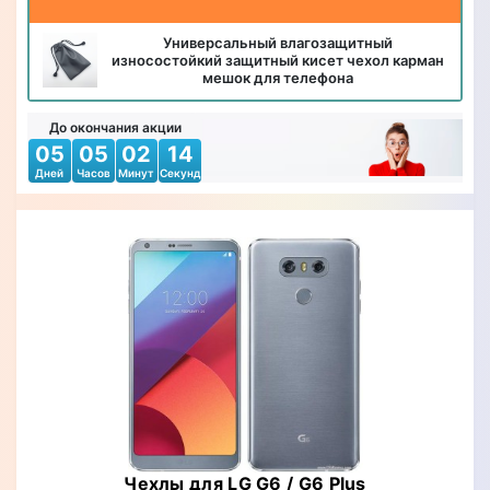
Универсальный влагозащитный
износостойкий защитный кисет чехол карман
мешок для телефона
До окончания акции
05
05
02
12
Дней
Часов
Минут
Секунд
Чехлы для LG G6 / G6 Plus