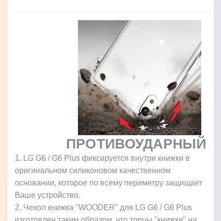
ПРОТИВОУДАРНЫЙ
1. LG G6 / G6 Plus фиксируется внутри книжки в
оригинальном силиконовом качественном
основании, которое по всему периметру защищает
Ваше устройство.
2. Чехол книжка "WOODER" для LG G6 / G6 Plus
изготовлен таким образом, что торцы "книжки" на