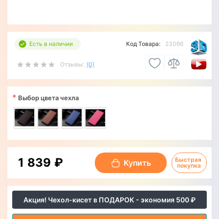
Есть в наличии
Код Товара:
23066
Отзывы:
(0)
*
Выбор цвета чехла
1 839 ₽
Быстрая 
Купить
покупка
Акция! Чехол-кисет в ПОДАРОК - экономия 500 ₽