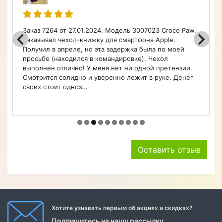
Порадовал широкий ассортимент по каталогу на
чехлы, очень быстро оформил заказ. Чехол удобный.
Советую.
Оставить отзыв
Хотите узнавать первым об акциях и скидках?
Подпишитесь на нашу рассылку