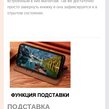
встроенным в них магнитам. Так же достаточно
просто завернуть книжку и она зафиксируется и в
отрытом состоянии.
ПОДСТАВКА