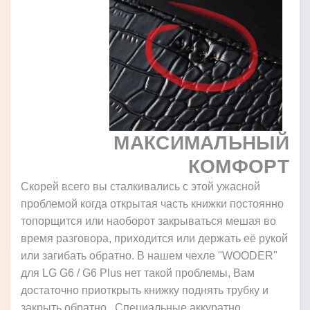
МАКСИМАЛЬНЫЙ
КОМФОРТ
Скорей всего вы сталкивались с этой ужасной
проблемой когда открытая часть книжки постоянно
топорщится или наоборот закрываться мешая во
время разговора, приходится или держать её рукой
или загибать обратно. В нашем чехле "WOODER"
для LG G6 / G6 Plus нет такой проблемы, Вам
достаточно приоткрыть книжку поднять трубку и
закрыть обратно. Специальные аккуратно