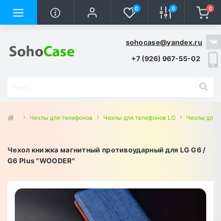
0
0
0
sohocase@yandex.ru
+7 (926) 967-55-02
Чехлы для телефонов
Чехлы для телефонов LG
Чехлы для L
Чехол книжка магнитный противоударный для LG G6 /
G6 Plus "WOODER"