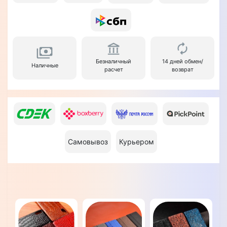
Безналичный
14 дней обмен/
Наличные
расчет
возврат
Самовывоз
Курьером