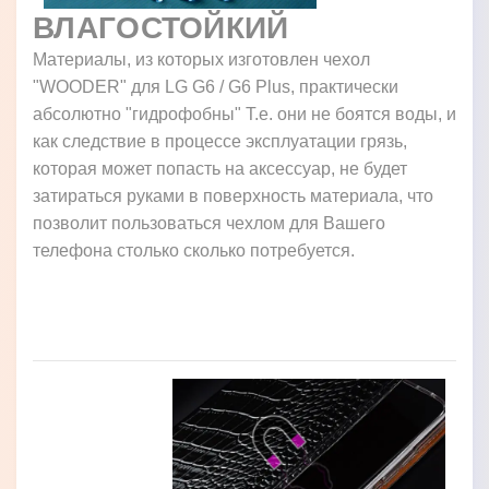
ВЛАГОСТОЙКИЙ
Материалы, из которых изготовлен чехол
"WOODER" для LG G6 / G6 Plus, практически
абсолютно "гидрофобны" Т.е. они не боятся воды, и
как следствие в процессе эксплуатации грязь,
которая может попасть на аксессуар, не будет
затираться руками в поверхность материала, что
позволит пользоваться чехлом для Вашего
телефона столько сколько потребуется.