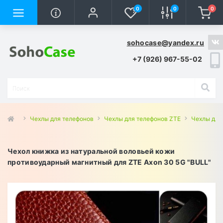
0
0
0
sohocase@yandex.ru
+7 (926) 967-55-02
Чехлы для телефонов
Чехлы для телефонов ZTE
Чехлы для
Чехол книжка из натуральной воловьей кожи
противоударный магнитный для ZTE Axon 30 5G "BULL"