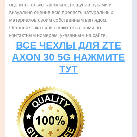
оценить только тактильно, пощупав руками и
визуально оценив всю прелесть натуральных
материалов своим собственным взглядом.
Оставьте заказ или свяжитесь с нами по
контактным номерам, указанным на сайте.
ВСЕ ЧЕХЛЫ ДЛЯ ZTE
AXON 30 5G НАЖМИТЕ
ТУТ