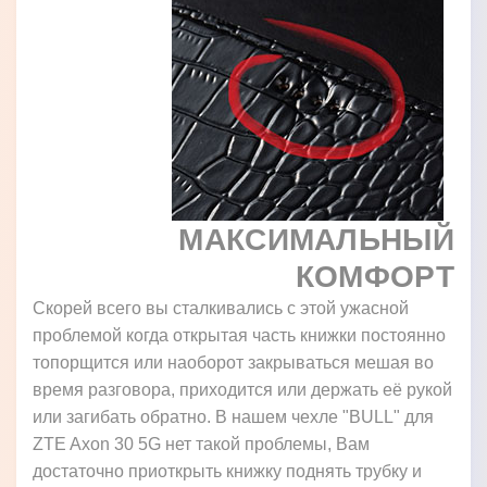
МАКСИМАЛЬНЫЙ
КОМФОРТ
Скорей всего вы сталкивались с этой ужасной
проблемой когда открытая часть книжки постоянно
топорщится или наоборот закрываться мешая во
время разговора, приходится или держать её рукой
или загибать обратно. В нашем чехле "BULL" для
ZTE Axon 30 5G нет такой проблемы, Вам
достаточно приоткрыть книжку поднять трубку и