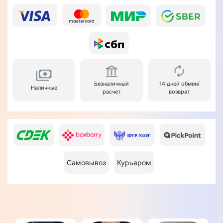
Безналичный
14 дней обмен/
Наличные
расчет
возврат
Самовывоз
Курьером