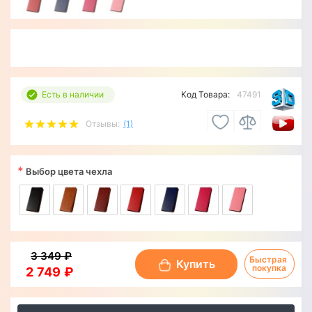
Есть в наличии
Код Товара:
47491
Отзывы:
(1)
*
Выбор цвета чехла
3 349 ₽
Быстрая 
Купить
покупка
2 749 ₽