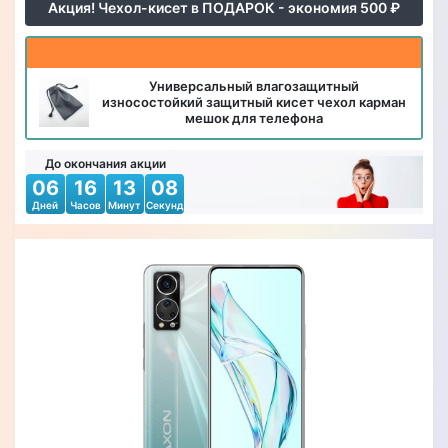
Акция! Чехол-кисет в ПОДАРОК - экономия 500 ₽
Универсальный влагозащитный
износостойкий защитный кисет чехол карман
мешок для телефона
До окончания акции
06
16
13
06
Дней
Часов
Минут
Секунд