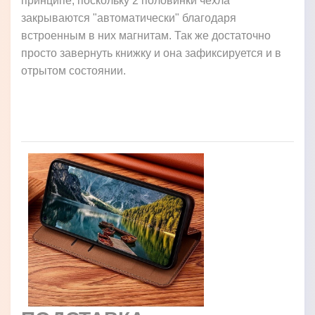
принципе, поскольку 2 половинки чехла
закрываются "автоматически" благодаря
встроенным в них магнитам. Так же достаточно
просто завернуть книжку и она зафиксируется и в
отрытом состоянии.