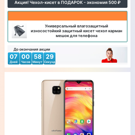
Акция! Чехол-кисет в ПОДАРОК - экономия 500 ₽
Универсальный влагозащитный
износостойкий защитный кисет чехол карман
мешок для телефона
До окончания акции
07
00
58
27
Дней
Часов
Минут
Секунд