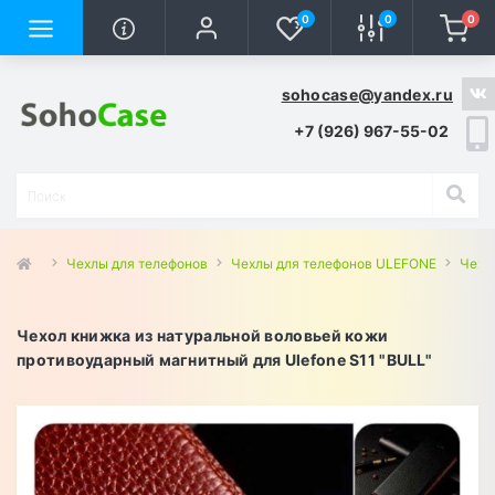
0
0
0
sohocase@yandex.ru
+7 (926) 967-55-02
Чехлы для телефонов
Чехлы для телефонов ULEFONE
Чехлы
Чехол книжка из натуральной воловьей кожи
противоударный магнитный для Ulefone S11 "BULL"