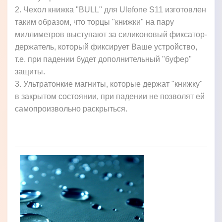
2. Чехол книжка "BULL" для Ulefone S11 изготовлен
таким образом, что торцы "книжки" на пару
миллиметров выступают за силиконовый фиксатор-
держатель, который фиксирует Ваше устройство,
т.е. при падении будет дополнительный "буфер"
защиты.
3. Ультратонкие магниты, которые держат "книжку"
в закрытом состоянии, при падении не позволят ей
самопроизвольно раскрыться.