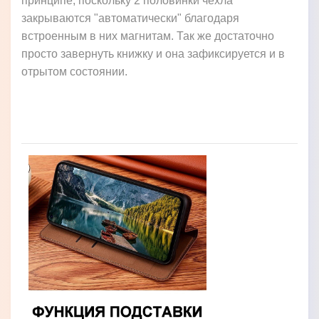
принципе, поскольку 2 половинки чехла
закрываются "автоматически" благодаря
встроенным в них магнитам. Так же достаточно
просто завернуть книжку и она зафиксируется и в
отрытом состоянии.