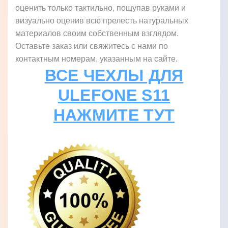
оценить только тактильно, пощупав руками и
визуально оценив всю прелесть натуральных
материалов своим собственным взглядом.
Оставьте заказ или свяжитесь с нами по
контактным номерам, указанным на сайте.
ВСЕ ЧЕХЛЫ ДЛЯ
ULEFONE S11
НАЖМИТЕ ТУТ