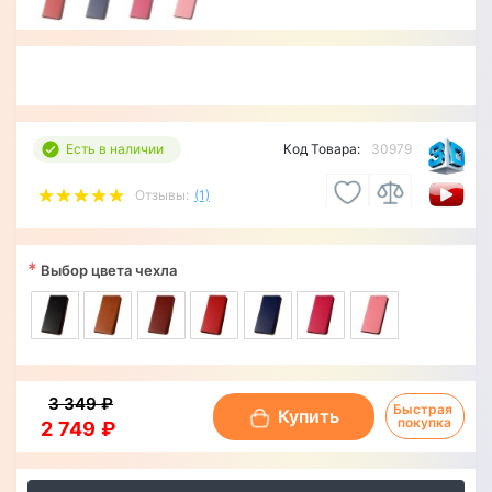
Есть в наличии
Код Товара:
30979
Отзывы:
(1)
*
Выбор цвета чехла
3 349 ₽
Быстрая 
Купить
покупка
2 749 ₽