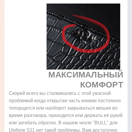
МАКСИМАЛЬНЫЙ
КОМФОРТ
Скорей всего вы сталкивались с этой ужасной
проблемой когда открытая часть книжки постоянно
топорщится или наоборот закрываться мешая во
время разговора, приходится или держать её рукой
или загибать обратно. В нашем чехле "BULL" для
Ulefone S11 нет такой проблемы, Вам достаточно