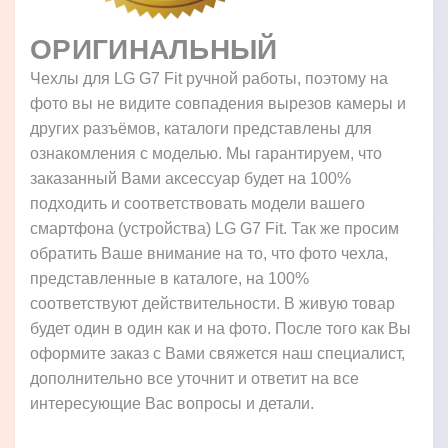
ОРИГИНАЛЬНЫЙ
Чехлы для LG G7 Fit ручной работы, поэтому на
фото вы не видите совпадения вырезов камеры и
других разъёмов, каталоги представлены для
ознакомления с моделью. Мы гарантируем, что
заказанный Вами аксессуар будет на 100%
подходить и соответствовать модели вашего
смартфона (устройства) LG G7 Fit. Так же просим
обратить Ваше внимание на то, что фото чехла,
представленные в каталоге, на 100%
соответствуют действительности. В живую товар
будет один в один как и на фото. После того как Вы
оформите заказ с Вами свяжется наш специалист,
дополнительно все уточнит и ответит на все
интересующие Вас вопросы и детали.