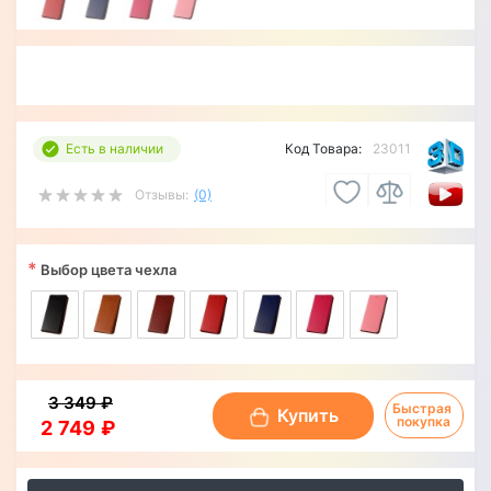
Есть в наличии
Код Товара:
23011
Отзывы:
(0)
*
Выбор цвета чехла
3 349 ₽
Быстрая 
Купить
покупка
2 749 ₽