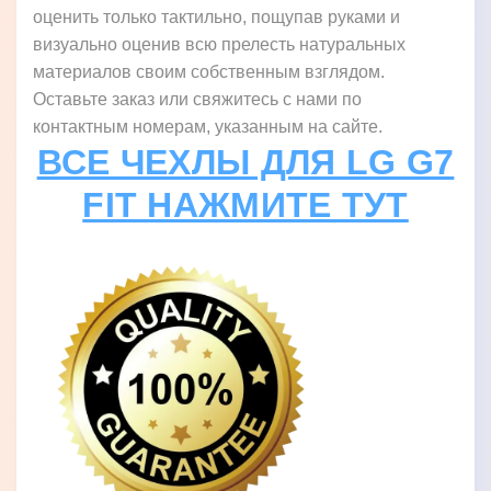
оценить только тактильно, пощупав руками и
визуально оценив всю прелесть натуральных
материалов своим собственным взглядом.
Оставьте заказ или свяжитесь с нами по
контактным номерам, указанным на сайте.
ВСЕ ЧЕХЛЫ ДЛЯ LG G7
FIT НАЖМИТЕ ТУТ