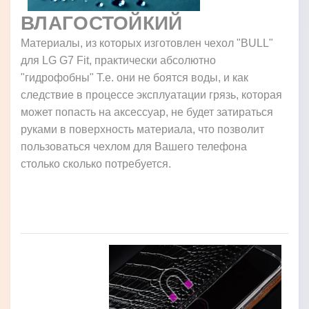
ВЛАГОСТОЙКИЙ
Материалы, из которых изготовлен чехол "BULL"
для LG G7 Fit, практически абсолютно
"гидрофобны" Т.е. они не боятся воды, и как
следствие в процессе эксплуатации грязь, которая
может попасть на аксессуар, не будет затираться
руками в поверхность материала, что позволит
пользоваться чехлом для Вашего телефона
столько сколько потребуется.