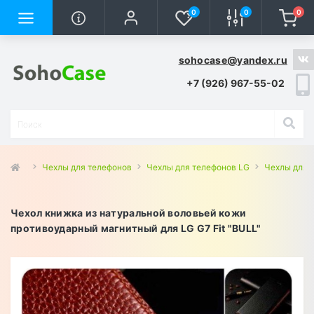
0
0
0
sohocase@yandex.ru
+7 (926) 967-55-02
Чехлы для телефонов
Чехлы для телефонов LG
Чехлы для L
Чехол книжка из натуральной воловьей кожи
противоударный магнитный для LG G7 Fit "BULL"