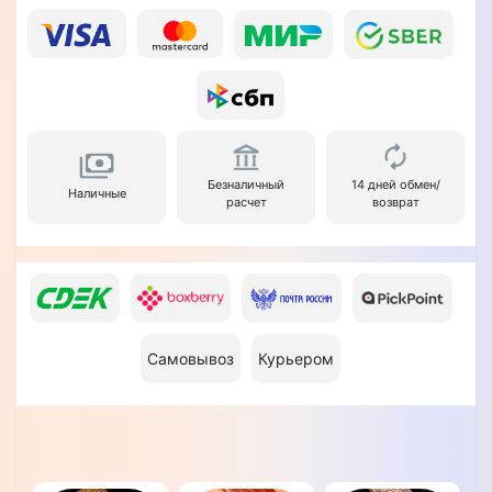
Безналичный
14 дней обмен/
Наличные
расчет
возврат
Самовывоз
Курьером