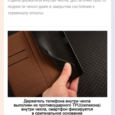
отдела держателя внутри чехла, достаточно просто
поднести чехол даже в закрытом состоянии к
терминалу оплаты