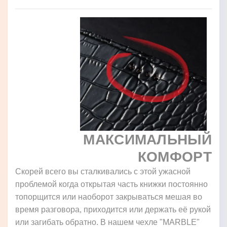
МАКСИМАЛЬНЫЙ
КОМФОРТ
Скорей всего вы сталкивались с этой ужасной
проблемой когда открытая часть книжки постоянно
топорщится или наоборот закрываться мешая во
время разговора, приходится или держать её рукой
или загибать обратно. В нашем чехле "MARBLE"