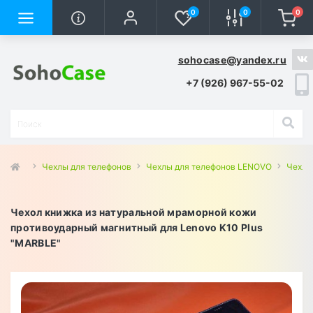
0
0
0
sohocase@yandex.ru
+7 (926) 967-55-02
Чехлы для телефонов
Чехлы для телефонов LENOVO
Чехлы
Чехол книжка из натуральной мраморной кожи
противоударный магнитный для Lenovo K10 Plus
"MARBLE"