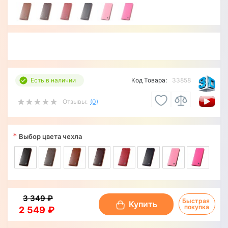
Есть в наличии
Код Товара:
33858
Отзывы:
(0)
*
Выбор цвета чехла
3 349 ₽
Быстрая 
Купить
покупка
2 549 ₽