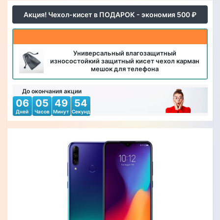
Акция! Чехол-кисет в ПОДАРОК - экономия 500 ₽
Универсальный влагозащитный
износостойкий защитный кисет чехол карман
мешок для телефона
До окончания акции
06
05
49
51
Дней
Часов
Минут
Секунд