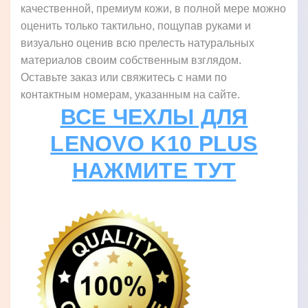
качественной, премиум кожи, в полной мере можно
оценить только тактильно, пощупав руками и
визуально оценив всю прелесть натуральных
материалов своим собственным взглядом.
Оставьте заказ или свяжитесь с нами по
контактным номерам, указанным на сайте.
ВСЕ ЧЕХЛЫ ДЛЯ
LENOVO K10 PLUS
НАЖМИТЕ ТУТ