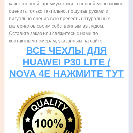
качественной, премиум кожи, в полной мере можно
оценить только тактильно, пощупав руками и
визуально оценив всю прелесть натуральных
материалов своим собственным взглядом.
Оставьте заказ или свяжитесь с нами по
контактным номерам, указанным на сайте.
ВСЕ ЧЕХЛЫ ДЛЯ
HUAWEI P30 LITE /
NOVA 4E НАЖМИТЕ ТУТ