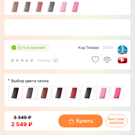
Есть в наличии
Код Товара:
27858
Отзывы:
(0)
*
Выбор цвета чехла
3 349 ₽
Быстрая 
Купить
покупка
2 549 ₽