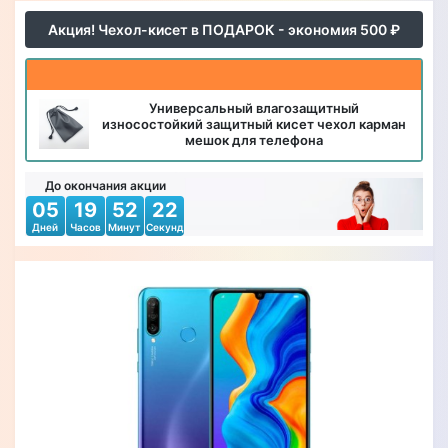
Акция! Чехол-кисет в ПОДАРОК - экономия 500 ₽
Универсальный влагозащитный
износостойкий защитный кисет чехол карман
мешок для телефона
До окончания акции
05
19
52
19
Дней
Часов
Минут
Секунд