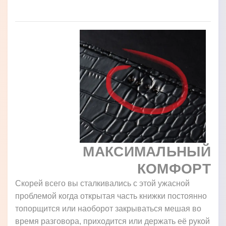
МАКСИМАЛЬНЫЙ
КОМФОРТ
Скорей всего вы сталкивались с этой ужасной
проблемой когда открытая часть книжки постоянно
топорщится или наоборот закрываться мешая во
время разговора, приходится или держать её рукой