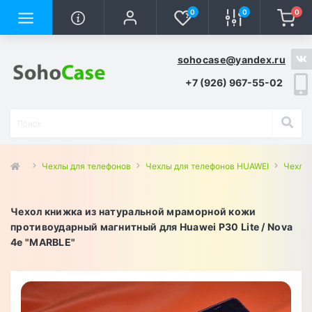
0
0
0
sohocase@yandex.ru
+7 (926) 967-55-02
Чехлы для телефонов
Чехлы для телефонов HUAWEI
Чехлы 
Чехол книжка из натуральной мраморной кожи
противоударный магнитный для Huawei P30 Lite / Nova
4e "MARBLE"